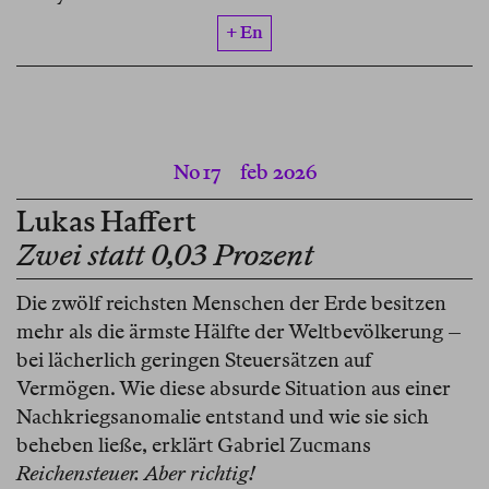
+ En
No 17
feb 2026
Lukas Haffert
Zwei statt 0,03 Prozent
Die zwölf reichsten Menschen der Erde besitzen
mehr als die ärmste Hälfte der Weltbevölkerung –
bei lächerlich geringen Steuersätzen auf
Vermögen. Wie diese absurde Situation aus einer
Nachkriegsanomalie entstand und wie sie sich
beheben ließe, erklärt Gabriel Zucmans
Reichensteuer. Aber richtig!