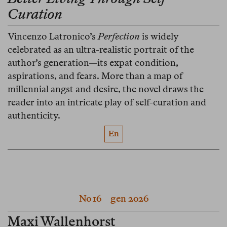
Curation
Vincenzo Latronico’s
Perfection
is widely
celebrated as an ultra-realistic portrait of the
author’s generation—its expat condition,
aspirations, and fears. More than a map of
millennial angst and desire, the novel draws the
reader into an intricate play of self-curation and
authenticity.
En
No 16
gen 2026
Maxi Wallenhorst