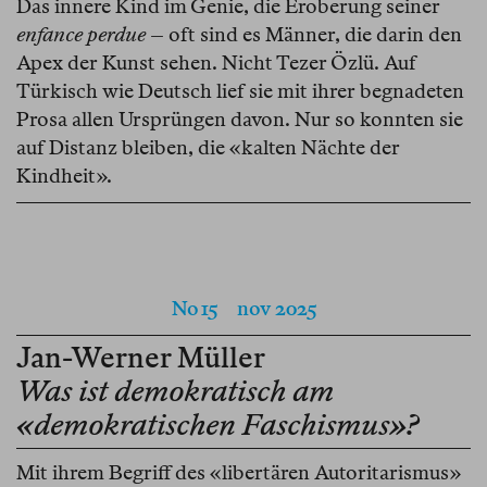
Das innere Kind im Genie, die Eroberung seiner
enfance perdue
– oft sind es Männer, die darin den
Apex der Kunst sehen. Nicht Tezer Özlü. Auf
Türkisch wie Deutsch lief sie mit ihrer begnadeten
Prosa allen Ursprüngen davon. Nur so konnten sie
auf Distanz bleiben, die «kalten Nächte der
Kindheit».
No 15
nov 2025
Jan-Werner Müller
Was ist demokratisch am
«demokratischen Faschismus»?
Mit ihrem Begriff des «libertären Autoritarismus»