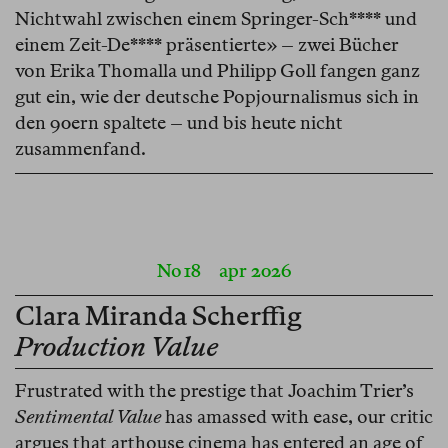
Nichtwahl zwischen einem Springer-Sch**** und
einem Zeit-De**** präsentierte» – zwei Bücher
von Erika Thomalla und Philipp Goll fangen ganz
gut ein, wie der deutsche Popjournalismus sich in
den 90ern spaltete – und bis heute nicht
zusammenfand.
No 18
apr 2026
Clara Miranda Scherffig
Production Value
Frustrated with the prestige that Joachim Trier’s
Sentimental Value
has amassed with ease, our critic
argues that arthouse cinema has entered an age of