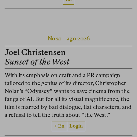
No 21
ago 2026
Joel Christensen
Sunset of the West
With its emphasis on craft and a PR campaign
tailored to the genius of its director, Christopher
Nolan’s “Odyssey” wants to save cinema from the
fangs of AI. But for all its visual magnificence, the
film is marred by bad dialogue, flat characters, and
a refusal to tell the truth about “the West.”
+ En
Login