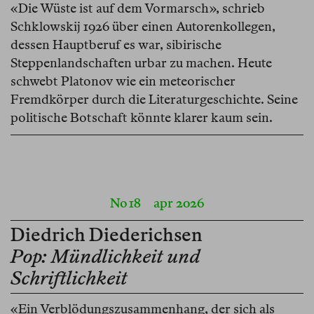
«Die Wüste ist auf dem Vormarsch», schrieb
Schklowskij 1926 über einen Autorenkollegen,
dessen Hauptberuf es war, sibirische
Steppenlandschaften urbar zu machen. Heute
schwebt Platonov wie ein meteorischer
Fremdkörper durch die Literaturgeschichte. Seine
politische Botschaft könnte klarer kaum sein.
No 18
apr 2026
Diedrich Diederichsen
Pop: Mündlichkeit und
Schriftlichkeit
«Ein Verblödungszusammenhang, der sich als