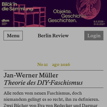
PUBBLICITÀ
Berlin Review
Menu
Login
No 21
ago 2026
Jan-Werner Müller
Theorie des DIY-Faschismus
Alle reden vom neuen Faschismus, doch
niemandem gelingt es so recht, ihn zu definieren.
Zwei Bücher von Eva von Redecker und Dagmar