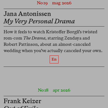
No 19
mag 2026
Jana Antonissen
My Very Personal Drama
How it feels to watch Kristoffer Borgli’s twisted
rom-com
The Drama
, starring Zendaya and
Robert Pattinson, about an almost-canceled
wedding when you’ve actually canceled your own.
En
No 18
apr 2026
Frank Keizer