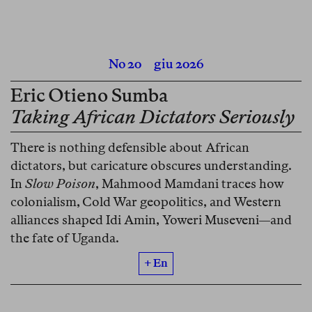
No 20
giu 2026
Eric Otieno Sumba
Taking African Dictators Seriously
There is nothing defensible about African
dictators, but caricature obscures understanding.
In
Slow Poison
, Mahmood Mamdani traces how
colonialism, Cold War geopolitics, and Western
alliances shaped Idi Amin, Yoweri Museveni—and
the fate of Uganda.
+ En