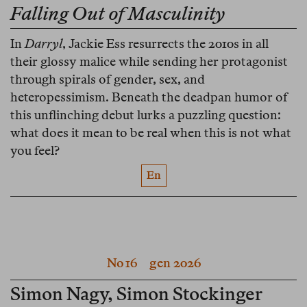
Falling Out of Masculinity
In
Darryl
, Jackie Ess resurrects the 2010s in all
their glossy malice while sending her protagonist
through spirals of gender, sex, and
heteropessimism. Beneath the deadpan humor of
this unflinching debut lurks a puzzling question:
what does it mean to be real when this is not what
you feel?
En
No 16
gen 2026
Simon Nagy
,
Simon Stockinger