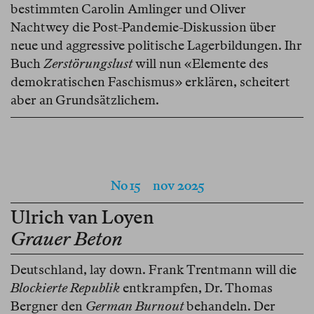
bestimmten Carolin Amlinger und Oliver
Nachtwey die Post-Pandemie-Diskussion über
neue und aggressive politische Lagerbildungen. Ihr
Buch
Zerstörungslust
will nun «Elemente des
demokratischen Faschismus» erklären, scheitert
aber an Grundsätzlichem.
No 15
nov 2025
Ulrich van Loyen
Grauer Beton
Deutschland, lay down. Frank Trentmann will die
Blockierte Republik
entkrampfen, Dr. Thomas
Bergner den
German Burnout
behandeln. Der