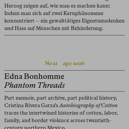
Herzog zeigen auf, wie man es machen kann:
Indem man sich auf zwei Kernphänomene
konzentriert – ein gewalttätiges Eigentumsdenken
und Hass auf Menschen mit Behinderung.
No 21
ago 2026
Edna Bonhomme
Phantom Threads
Part memoir, part archive, part political history,
Cristina Rivera Garza’s
Autobiography of Cotton
traces the intertwined histories of cotton, labor,
family, and border violence across twentieth-
century northern Mexico.