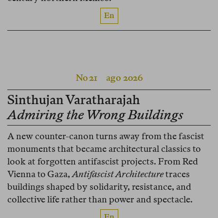
En
No 21
ago 2026
Sinthujan Varatharajah
Admiring the Wrong Buildings
A new counter-canon turns away from the fascist
monuments that became architectural classics to
look at forgotten antifascist projects. From Red
Vienna to Gaza,
Antifascist Architecture
traces
buildings shaped by solidarity, resistance, and
collective life rather than power and spectacle.
En