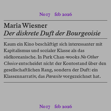
No 17
feb 2026
Maria Wiesner
Der diskrete Duft der Bourgeoisie
Kaum ein Kino beschäftigt sich interessanter mit
Kapitalismus und sozialer Klasse als das
südkoreanische. In Park Chan-wooks
No Other
Choice
entscheidet nicht der Kontostand über den
gesellschaftlichen Rang, sondern der Duft: ein
Klassennarrativ, das
Parasite
vorgezeichnet hat.
No 17
feb 2026