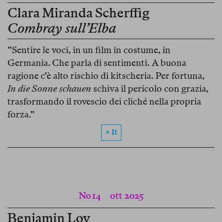
Clara Miranda Scherffig
Combray sull’Elba
”Sentire le voci, in un film in costume, in
Germania. Che parla di sentimenti. A buona
ragione c’è alto rischio di kitscheria. Per fortuna,
In die Sonne schauen
schiva il pericolo con grazia,
trasformando il rovescio dei cliché nella propria
forza.”
+ It
No 14
ott 2025
Benjamin Loy