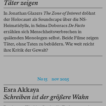
Täter zeigen
In Jonathan Glazers
The Zone of Interest
dröhnt
der Holocaust als Soundscape über die NS-
Heimatidylle, in Selma Doboracs
De Facto
erzählen sich Menschheitsverbrechen in
quälenden Monologen selbst. Beide Filme zeigen
Täter, ohne Taten zu bebildern. Wie weit reicht
ihre Kritik der Gewalt?
No 15
nov 2025
Esra Akkaya
Schreiben ist der größere Wahn