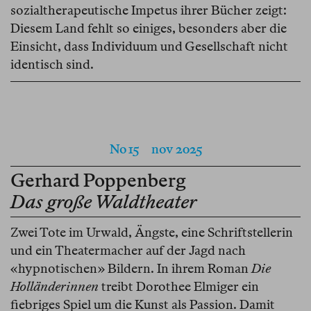
sozialtherapeutische Impetus ihrer Bücher zeigt:
Diesem Land fehlt so einiges, besonders aber die
Einsicht, dass Individuum und Gesellschaft nicht
identisch sind.
No 15
nov 2025
Gerhard Poppenberg
Das große Waldtheater
Zwei Tote im Urwald, Ängste, eine Schriftstellerin
und ein Theatermacher auf der Jagd nach
«hypnotischen» Bildern. In ihrem Roman
Die
Holländerinnen
treibt Dorothee Elmiger ein
fiebriges Spiel um die Kunst als Passion. Damit