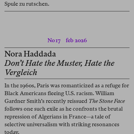
Spule zu rutschen.
No 17
feb 2026
Nora Haddada
Don’t Hate the Muster, Hate the
Vergleich
In the 1960s, Paris was romanticized as a refuge for
Black Americans fleeing U.S. racism. William
Gardner Smith’s recently reissued
The Stone Face
follows one such exile as he confronts the brutal
repression of Algerians in France—a tale of
selective universalism with striking resonances
today.