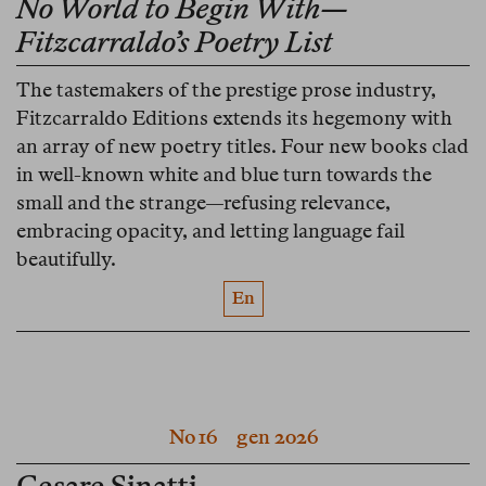
No World to Begin With—
Fitzcarraldo’s Poetry List
The tastemakers of the prestige prose industry,
Fitzcarraldo Editions extends its hegemony with
an array of new poetry titles. Four new books clad
in well-known white and blue turn towards the
small and the strange—refusing relevance,
embracing opacity, and letting language fail
beautifully.
En
No 16
gen 2026
Cesare Sinatti