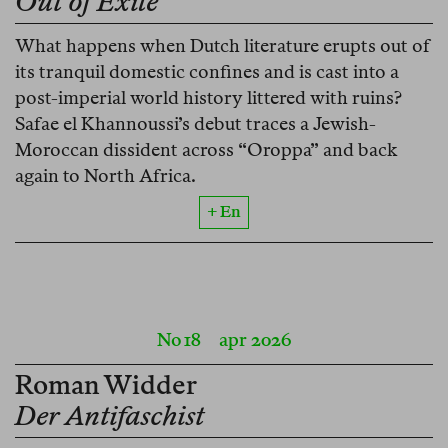
Out of Exile
What happens when Dutch literature erupts out of
its tranquil domestic confines and is cast into a
post-imperial world history littered with ruins?
Safae el Khannoussi’s debut traces a Jewish-
Moroccan dissident across “Oroppa” and back
again to North Africa.
+ En
No 18
apr 2026
Roman Widder
Der Antifaschist