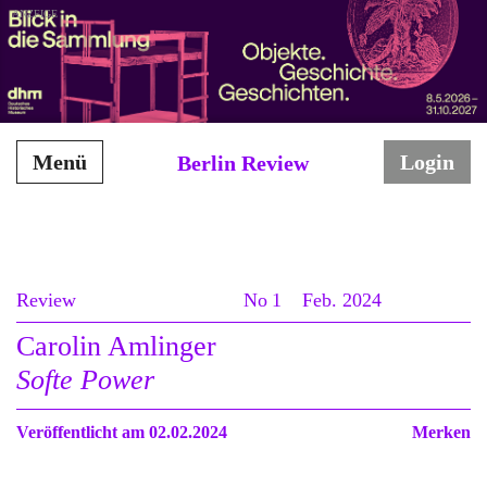
ANZEIGE
Menü
Login
Berlin Review
Review
No 1
Feb. 2024
Carolin Amlinger
Softe Power
Veröffentlicht am 02.02.2024
Merken