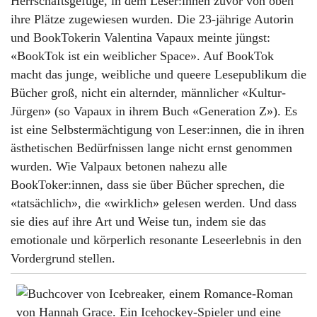
Herrschaftsgefüge, in dem Leser:innen zuvor von oben
ihre Plätze zugewiesen wurden. Die 23-jährige Autorin
und BookTokerin Valentina Vapaux meinte jüngst:
«BookTok ist ein weiblicher Space». Auf BookTok
macht das junge, weibliche und queere Lesepublikum die
Bücher groß, nicht ein alternder, männlicher «Kultur-
Jürgen» (so Vapaux in ihrem Buch «Generation Z»). Es
ist eine Selbstermächtigung von Leser:innen, die in ihren
ästhetischen Bedürfnissen lange nicht ernst genommen
wurden. Wie Valpaux betonen nahezu alle
BookToker:innen, dass sie über Bücher sprechen, die
«tatsächlich», die «wirklich» gelesen werden. Und dass
sie dies auf ihre Art und Weise tun, indem sie das
emotionale und körperlich resonante Leseerlebnis in den
Vordergrund stellen.