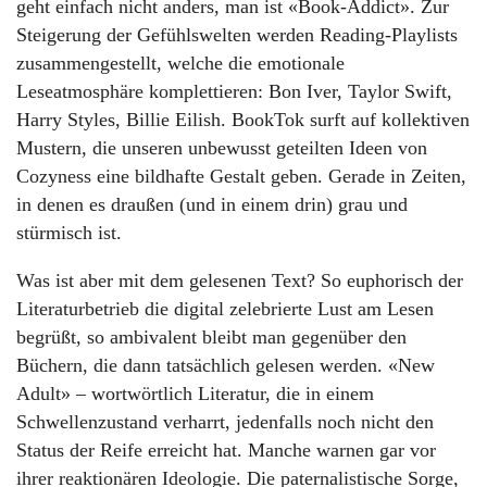
geht einfach nicht anders, man ist «Book-Addict». Zur
Steigerung der Gefühlswelten werden Reading-Playlists
zusammengestellt, welche die emotionale
Leseatmosphäre komplettieren: Bon Iver, Taylor Swift,
Harry Styles, Billie Eilish. BookTok surft auf kollektiven
Mustern, die unseren unbewusst geteilten Ideen von
Cozyness eine bildhafte Gestalt geben. Gerade in Zeiten,
in denen es draußen (und in einem drin) grau und
stürmisch ist.
Was ist aber mit dem gelesenen Text? So euphorisch der
Literaturbetrieb die digital zelebrierte Lust am Lesen
begrüßt, so ambivalent bleibt man gegenüber den
Büchern, die dann tatsächlich gelesen werden. «New
Adult» – wortwörtlich Literatur, die in einem
Schwellenzustand verharrt, jedenfalls noch nicht den
Status der Reife erreicht hat. Manche warnen gar vor
ihrer reaktionären Ideologie. Die paternalistische Sorge,