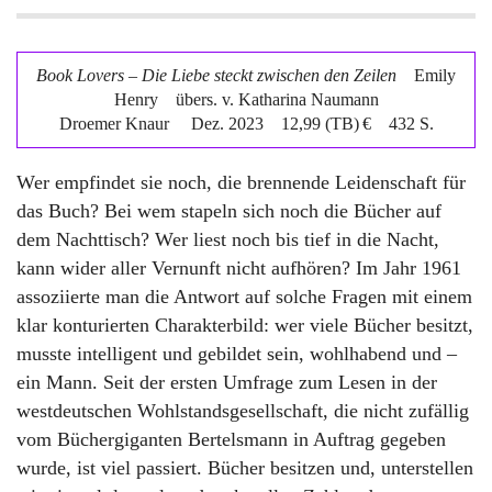
Book Lovers – Die Liebe steckt zwischen den Zeilen
Emily
Henry
übers. v. Katharina Naumann
Droemer Knaur
Dez. 2023 12,99 (TB) € 432 S.
Wer empfindet sie noch, die brennende Leidenschaft für
das Buch? Bei wem stapeln sich noch die Bücher auf
dem Nachttisch? Wer liest noch bis tief in die Nacht,
kann wider aller Vernunft nicht aufhören? Im Jahr 1961
assoziierte man die Antwort auf solche Fragen mit einem
klar konturierten Charakterbild: wer viele Bücher besitzt,
musste intelligent und gebildet sein, wohlhabend und –
ein Mann. Seit der ersten Umfrage zum Lesen in der
westdeutschen Wohlstandsgesellschaft, die nicht zufällig
vom Büchergiganten Bertelsmann in Auftrag gegeben
wurde, ist viel passiert. Bücher besitzen und, unterstellen