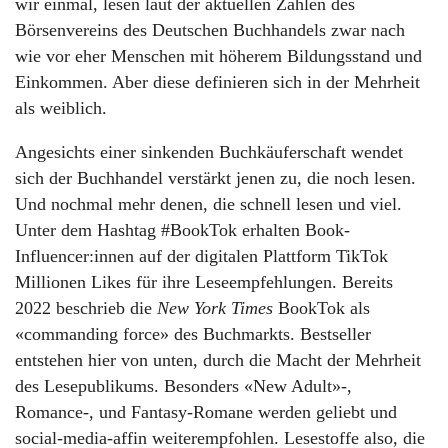
wir einmal, lesen laut der aktuellen Zahlen des
Börsenvereins des Deutschen Buchhandels zwar nach
wie vor eher Menschen mit höherem Bildungsstand und
Einkommen. Aber diese definieren sich in der Mehrheit
als weiblich.
Angesichts einer sinkenden Buchkäuferschaft wendet
sich der Buchhandel verstärkt jenen zu, die noch lesen.
Und nochmal mehr denen, die schnell lesen und viel.
Unter dem Hashtag #BookTok erhalten Book-
Influencer:innen auf der digitalen Plattform TikTok
Millionen Likes für ihre Leseempfehlungen. Bereits
2022 beschrieb die
New York Times
BookTok als
«commanding force» des Buchmarkts. Bestseller
entstehen hier von unten, durch die Macht der Mehrheit
des Lesepublikums. Besonders «New Adult»-,
Romance-, und Fantasy-Romane werden geliebt und
social-media-affin weiterempfohlen. Lesestoffe also, die