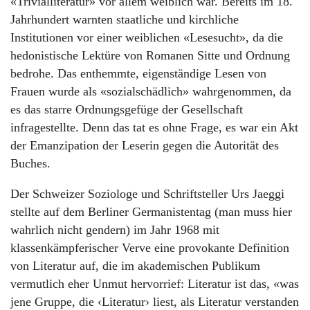
«Trivialliteratur» vor allem weiblich war. Bereits im 18.
Jahrhundert warnten staatliche und kirchliche
Institutionen vor einer weiblichen «Lesesucht», da die
hedonistische Lektüre von Romanen Sitte und Ordnung
bedrohe. Das enthemmte, eigenständige Lesen von
Frauen wurde als «sozialschädlich» wahrgenommen, da
es das starre Ordnungsgefüge der Gesellschaft
infragestellte. Denn das tat es ohne Frage, es war ein Akt
der Emanzipation der Leserin gegen die Autorität des
Buches.
Der Schweizer Soziologe und Schriftsteller Urs Jaeggi
stellte auf dem Berliner Germanistentag (man muss hier
wahrlich nicht gendern) im Jahr 1968 mit
klassenkämpferischer Verve eine provokante Definition
von Literatur auf, die im akademischen Publikum
vermutlich eher Unmut hervorrief: Literatur ist das, «was
jene Gruppe, die ‹Literatur› liest, als Literatur verstanden