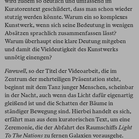
wird zudem so deutlich und umfassend im
Kuratorentext geschildert, dass man schon wieder
stutzig werden könnte. Warum ein so komplexes
Kunstwerk, wenn sich seine Bedeutung in wenigen
Absätzen sprachlich zusammenfassen lässt?
Warum überhaupt eine klare Deutung mitgeben
und damit die Vieldeutigkeit des Kunstwerks
unnötig einengen?
Farewell
, so der Titel der Videoarbeit, die im
Zentrum der mehrteiligen Präsentation steht,
beginnt mit dem Tanz junger Menschen, scheinbar
in der Nacht, auch wenn das Licht dafür eigenartig
gleißend ist und die Schatten der Bäume in
ständiger Bewegung sind. Hierbei handelt es sich,
erfährt man aus dem kuratorischen Text, um eine
Zeremonie, die der Abfahrt des Raumschiffs
Light
To The Nations
zu fernen Galaxien vorausgehe.