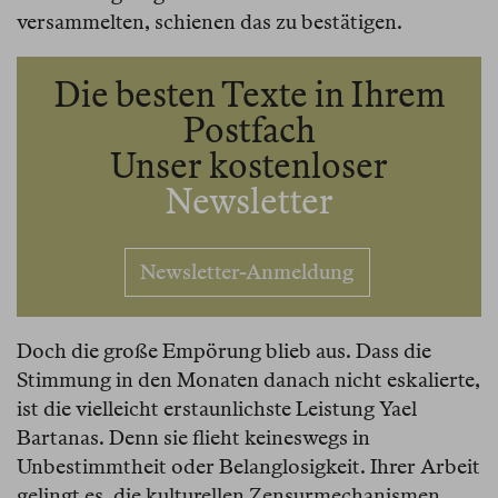
versammelten, schienen das zu bestätigen.
Die besten Texte in Ihrem
Postfach
Unser kostenloser
Newsletter
Newsletter-Anmeldung
Doch die große Empörung blieb aus. Dass die
Stimmung in den Monaten danach nicht eskalierte,
ist die vielleicht erstaunlichste Leistung Yael
Bartanas. Denn sie flieht keineswegs in
Unbestimmtheit oder Belanglosigkeit. Ihrer Arbeit
gelingt es, die kulturellen Zensurmechanismen