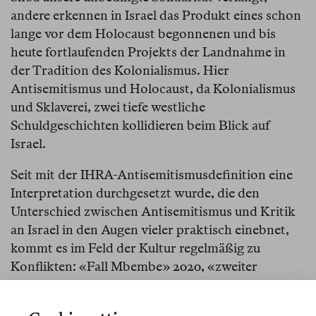
andere erkennen in Israel das Produkt eines schon
lange vor dem Holocaust begonnenen und bis
heute fortlaufenden Projekts der Landnahme in
der Tradition des Kolonialismus. Hier
Antisemitismus und Holocaust, da Kolonialismus
und Sklaverei, zwei tiefe westliche
Schuldgeschichten kollidieren beim Blick auf
Israel.
Seit mit der IHRA-Antisemitismusdefinition eine
Interpretation durchgesetzt wurde, die den
Unterschied zwischen Antisemitismus und Kritik
an Israel in den Augen vieler praktisch einebnet,
kommt es im Feld der Kultur regelmäßig zu
Konflikten: «Fall Mbembe» 2020, «zweiter
Historikerstreit» 2021, documenta fifteen 2022.
Seit dem 7. Oktober 2023 haben sich diese