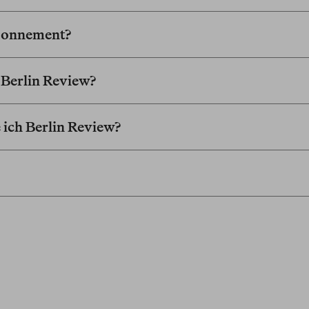
Abonnement?
h Berlin Review?
 ich Berlin Review?