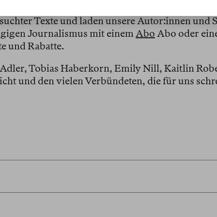
suchter Texte und laden unsere Autor:innen und 
ngigen Journalismus mit einem
Abo
Abo oder ein
e und Rabatte.
dler, Tobias Haberkorn, Emily Nill, Kaitlin Robe
cht und den vielen Verbündeten, die für uns schr