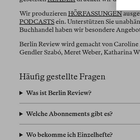
Wir produzieren
HÖRFASSUNGEN
ausge
PODCASTS
ein. Unterstützen Sie unabhä
Buchhandel haben wir besondere Angebot
Berlin Review wird gemacht von Caroline A
Gendler Szabó, Meret Weber, Katharina Wi
Häufig gestellte Fragen
Was ist Berlin Review?
Welche Abonnements gibt es?
Wo bekomme ich Einzelhefte?