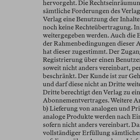
hervorgeht. Die Rechtseinräumun
sämtliche Forderungen des Verlags
Verlag eine Benutzung der Inhalte 
noch keine Rechteübertragung. In
weitergegeben werden. Auch die E
der Rahmenbedingungen dieser AGB 
hat dieser zugestimmt. Der Zugang
Registrierung über einen Benutze
soweit nicht anders vereinbart, 
beschränkt. Der Kunde ist zur Ge
und darf diese nicht an Dritte we
Dritte berechtigt den Verlag zu ei
Abonnementvertrages. Weitere An
b) Lieferung von analogen und Pr
analoge Produkte werden nach Ei
sofern nicht anders vereinbart. D
vollständiger Erfüllung sämtlich