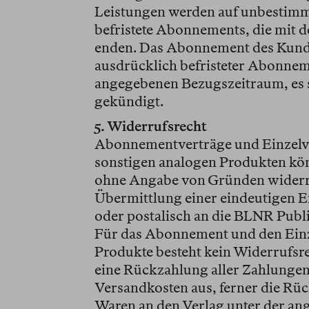
Leistungen werden auf unbestimm
befristete Abonnements, die mit d
enden. Das Abonnement des Kund
ausdrücklich befristeter Abonne
angegebenen Bezugszeitraum, es 
gekündigt.
5. Widerrufsrecht
Abonnementverträge und Einzelv
sonstigen analogen Produkten kön
ohne Angabe von Gründen widerr
Übermittlung einer eindeutigen 
oder postalisch an die BLNR Publi
Für das Abonnement und den Einze
Produkte besteht kein Widerrufsr
eine Rückzahlung aller Zahlungen
Versandkosten aus, ferner die Rü
Waren an den Verlag unter der an