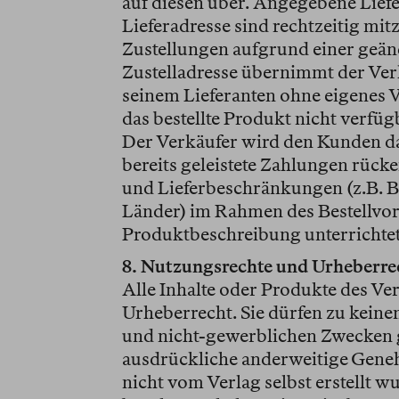
auf diesen über. Angegebene Lief
Lieferadresse sind rechtzeitig mit
Zustellungen aufgrund einer geänd
Zustelladresse übernimmt der Ver
seinem Lieferanten ohne eigenes V
das bestellte Produkt nicht verfü
Der Verkäufer wird den Kunden d
bereits geleistete Zahlungen rück
und Lieferbeschränkungen (z.B. 
Länder) im Rahmen des Bestellvor
Produktbeschreibung unterrichtet
8. Nutzungsrechte und Urheberre
Alle Inhalte oder Produkte des Ve
Urheberrecht. Sie dürfen zu keine
und nicht-gewerblichen Zwecken ge
ausdrückliche anderweitige Geneh
nicht vom Verlag selbst erstellt 