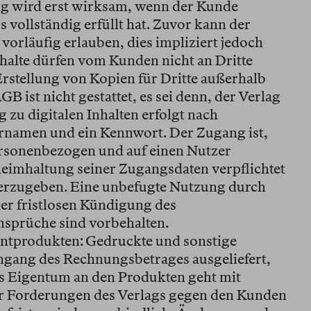
g wird erst wirksam, wenn der Kunde
 vollständig erfüllt hat. Zuvor kann der
vorläufig erlauben, dies impliziert jedoch
halte dürfen vom Kunden nicht an Dritte
rstellung von Kopien für Dritte außerhalb
ist nicht gestattet, es sei denn, der Verlag
 zu digitalen Inhalten erfolgt nach
rnamen und ein Kennwort. Der Zugang ist,
personenbezogen und auf einen Nutzer
heimhaltung seiner Zugangsdaten verpflichtet
iterzugeben. Eine unbefugte Nutzung durch
ner fristlosen Kündigung des
sprüche sind vorbehalten.
intprodukten: Gedruckte und sonstige
ngang des Rechnungsbetrages ausgeliefert,
as Eigentum an den Produkten geht mit
er Forderungen des Verlags gegen den Kunden