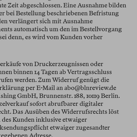
te Zeit abgeschlossen. Eine Ausnahme bilden
er bei Bestellung beschriebenen Befristung
en verlängert sich mit Ausnahme
ments automatisch um den im Bestellvorgang
sei denn, es wird vom Kunden vorher
erkäufe von Druckerzeugnissen oder
nen binnen 14 Tagen ab Vertragsschluss
ufen werden. Zum Widerruf genügt die
Erklärung per E-Mail an abo@blnreview.de
shing GmbH, Brunnenstr. 188, 10119 Berlin.
lverkauf sofort abrufbarer digitaler
echt. Das Ausüben des Widerrufsrechts löst
 des Kunden inklusive etwaiger
cksendungspflicht etwaiger zugesandter
gegebenen Adresse.