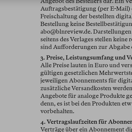
Angebot des Bestellers dar. Ein V
Auftragsbestätigung (per E-Mail) 
Freischaltung der bestellten digita
Bestellung keine Bestellbestätigun
abo@blnreview.de. Darstellungen
seitens des Verlages stellen kein
sind Aufforderungen zur Abgabe e
3. Preise, Leistungsumfang und 
Alle Preise lauten in Euro und ver
gültigen gesetzlichen Mehrwertst
jeweiligen Abonnements für digit
zusätzliche Versandkosten werden
Angebote für analoge Produkte gelt
denn, es ist bei den Produkten et
vorbehalten.
4. Vertragslaufzeiten für Abonn
Verträge über ein Abonnement dig