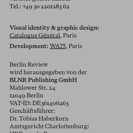
Tel.: +49 30 2201283 62
Visual identity & graphic design:
Catalogue Général
, Paris
Development:
WA75
, Paris
Berlin Review
wird herausgegeben von der
BLNR Publishing GmbH
Mahlower Str. 24
12049 Berlin
VAT-ID: DE361406263
Geschäftsführer:
Dr. Tobias Haberkorn
Amtsgericht Charlottenburg: