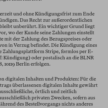
rzeit und ohne Kündigungsfrist zum Ende
ündigen. Das Recht zur außerordentlichen
eibt unberührt. Ein wichtiger Grund liegt
vor, wo der Kunde seine Zahlungen einstellt
te mit der Zahlung des Bezugspreises oder
avon in Verzug befindet. Die Kündigung eines
 Zahlungsplattform Stripe, formlos per E-
f: Kündigung) oder postalisch an die BLNR
 10119 Berlin erfolgen.
on digitalen Inhalten und Produkten: Für die
ags überlassenen digitalen Inhalte gewährt
sschließliche, örtlich und zeitlich
usschließlich privaten Zwecken, sofern aus
hrend des Bestellvorgangs nichts anderes