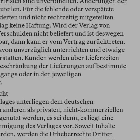
erfristen sind unverbindlich. Änderungen der
zuteilen. Für die fehlende oder verspätete
erten und nicht rechtzeitig mitgeteilten
lag keine Haftung. Wird der Verlag von
erschulden nicht beliefert und ist deswegen
gbar, dann kann er vom Vertrag zurücktreten.
avon unverzüglich unterrichten und etwaige
erstatten. Kunden werden über Lieferzeiten
Beschränkung der Lieferungen auf bestimmte
gangs oder in den jeweiligen
.
cht
rlages unterliegen dem deutschen
n anderen als privaten, nicht-kommerziellen
nutzt werden, es sei denn, es liegt eine
migung des Verlages vor. Soweit Inhalte
wurden, werden die Urheberrechte Dritter