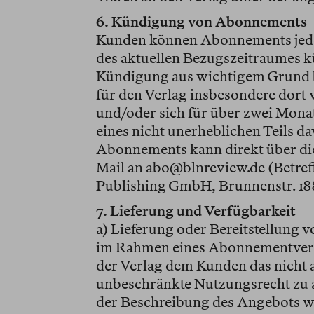
6. Kündigung von Abonnements
Kunden können Abonnements jede
des aktuellen Bezugszeitraumes k
Kündigung aus wichtigem Grund bl
für den Verlag insbesondere dort 
und/oder sich für über zwei Mona
eines nicht unerheblichen Teils d
Abonnements kann direkt über die
Mail an abo@blnreview.de (Betref
Publishing GmbH, Brunnenstr. 188,
7. Lieferung und Verfügbarkeit
a) Lieferung oder Bereitstellung v
im Rahmen eines Abonnementvertr
der Verlag dem Kunden das nicht au
unbeschränkte Nutzungsrecht zu a
der Beschreibung des Angebots wä