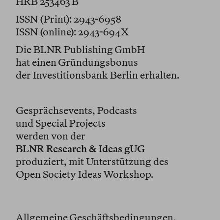
HRB 253463 B
ISSN (Print): 2943-6958
ISSN (online): 2943-694X
Die BLNR Publishing GmbH
hat einen Gründungsbonus
der Investitionsbank Berlin erhalten.
Gesprächsevents, Podcasts
und Special Projects
werden von der
BLNR Research & Ideas gUG
produziert, mit Unterstützung des
Open Society Ideas Workshop.
Allgemeine Geschäftsbedingungen,