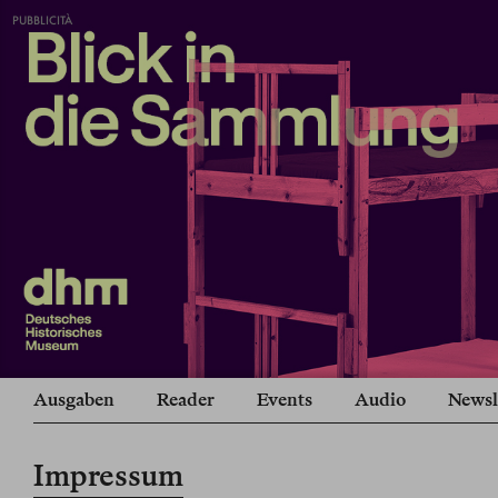
PUBBLICITÀ
Ausgaben
Reader
Events
Audio
Newsl
Impressum