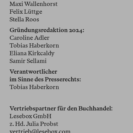
Maxi Wallenhorst
Felix Lüttge
Stella Roos
Gründungsredaktion 2024:
Caroline Adler
Tobias Haberkorn
Eliana Kirkcaldy
Samir Sellami
Verantwortlicher
im Sinne des Presserechts:
Tobias Haberkorn
Vertriebspartner für den Buchhandel
:
Lesebox GmbH
z. Hd. Julia Probst
vertrieb@lesebox.com