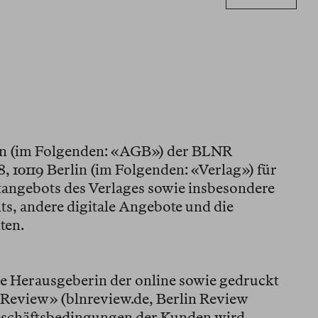
n (im Folgenden: «AGB») der BLNR
 10119 Berlin (im Folgenden: «Verlag») für
tangebots des Verlages sowie insbesondere
s, andere digitale Angebote und die
ten.
e Herausgeberin der online sowie gedruckt
n Review» (blnreview.de, Berlin Review
eschäftsbedingungen der Kunden wird