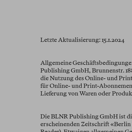
Letzte Aktualisierung: 15.1.2024
Allgemeine Geschäftsbedingunge
Publishing GmbH, Brunnenstr. 188,
die Nutzung des Online- und Prin
für Online- und Print-Abonnement
Lieferung von Waren oder Produk
Die BLNR Publishing GmbH ist di
erscheinenden Zeitschrift «Berli
Reader). Etwaigen allgemeinen G