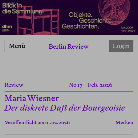
ANZEIGE
Menü
Login
Berlin Review
Review
No 17
Feb. 2026
Maria Wiesner
Der diskrete Duft der Bourgeoisie
Veröffentlicht am 01.02.2026
Merken