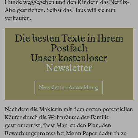
Hunde weggegeben und den Kindern das Netflix-
Abo gestrichen. Selbst das Haus will sie nun
verkaufen.
Die besten Texte in Ihrem
Postfach
Unser kostenloser
Newsletter
Newsletter-Anmeldung
Nachdem die Maklerin mit dem ersten potentiellen
Käufer durch die Wohnräume der Familie
gestromert ist, fasst Man-su den Plan, den
Bewerbungsprozess bei Moon Paper dadurch zu