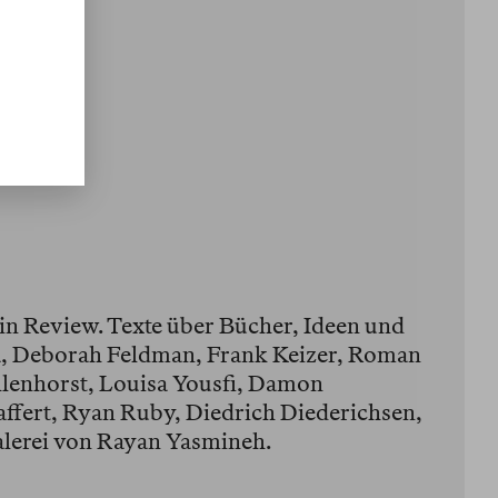
lin Review. Texte über Bücher, Ideen und
, Deborah Feldman, Frank Keizer, Roman
lenhorst, Louisa Yousfi, Damon
ffert, Ryan Ruby, Diedrich Diederichsen,
alerei von Rayan Yasmineh.