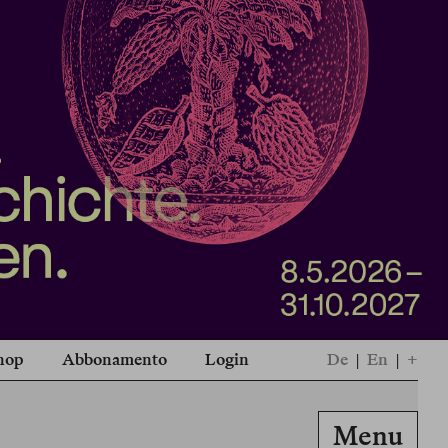
hop
Abbonamento
Login
De
|
En
|
+
Menu