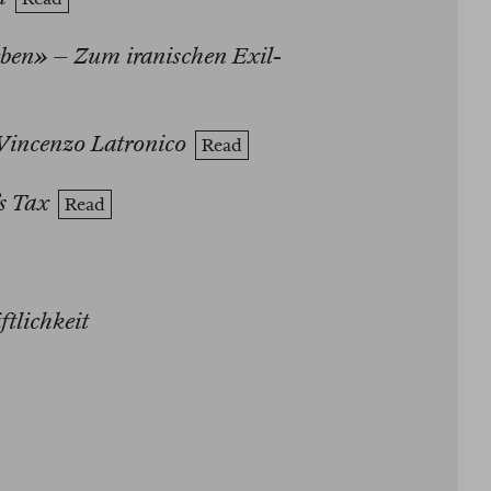
eben» – Zum iranischen Exil-
Vincenzo Latronico
Read
s Tax
Read
tlichkeit