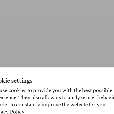
kie settings
use cookies to provide you with the best possible
erience. They also allow us to analyze user behavi
rder to constantly improve the website for you.
vacy Policy