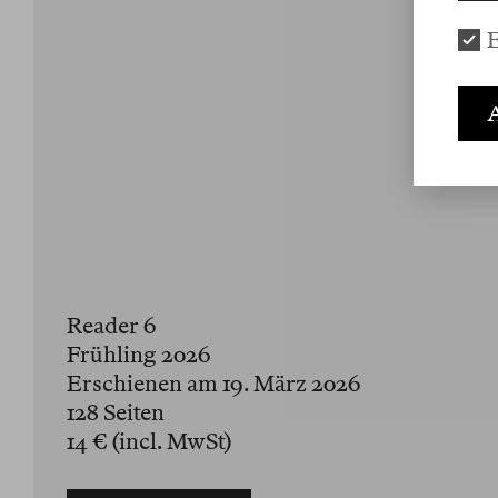
E
A
Reader 6
Frühling 2026
Erschienen am 19. März 2026
128 Seiten
14 € (incl. MwSt)