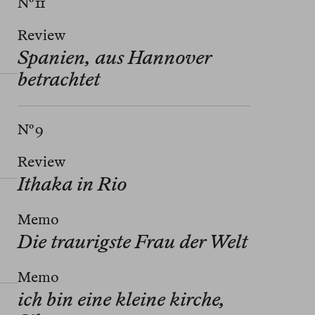
Nº 11
Review
Spanien, aus Hannover
betrachtet
Nº 9
Review
Ithaka in Rio
Memo
Die traurigste Frau der Welt
Memo
ich bin eine kleine kirche,