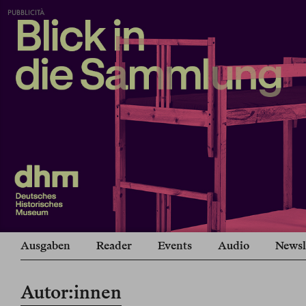
PUBBLICITÀ
Ausgaben
Reader
Events
Audio
Newsl
Autor:innen