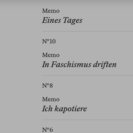
Memo
Eines Tages
Nº 10
Memo
In Faschismus driften
Nº 8
Memo
Ich kapotiere
Nº 6