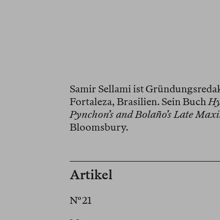
Samir Sellami ist Gründungsredakt
Fortaleza, Brasilien. Sein Buch
Hy
Pynchon’s and Bolaño’s Late Maxi
Bloomsbury.
Artikel
Nº 21