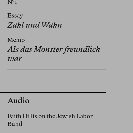
Nº 1
Essay
Zahl und Wahn
Memo
Als das Monster freundlich
war
Audio
Faith Hillis on the Jewish Labor
Bund