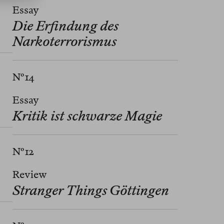
Essay
Die Erfindung des
Narkoterrorismus
Nº 14
Essay
Kritik ist schwarze Magie
Nº 12
Review
Stranger Things Göttingen