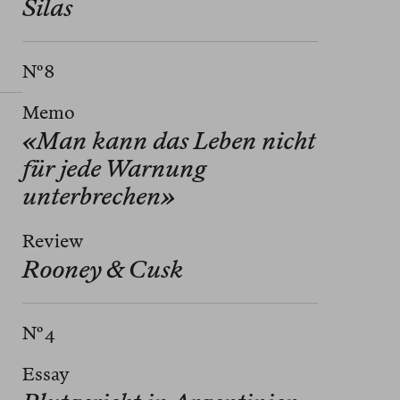
Silas
Nº 8
Memo
«Man kann das Leben nicht
für jede Warnung
unterbrechen»
Review
Rooney & Cusk
Nº 4
Essay