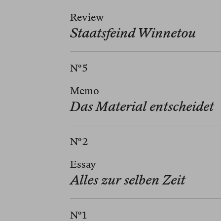
Review
Staatsfeind Winnetou
Nº 5
Memo
Das Material entscheidet
Nº 2
Essay
Alles zur selben Zeit
Nº 1