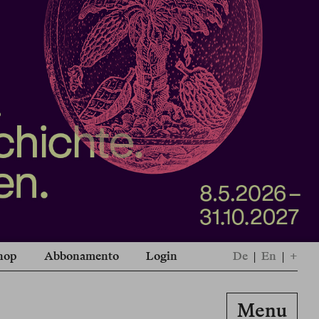
hop
Abbonamento
Login
De
|
En
|
+
Menu