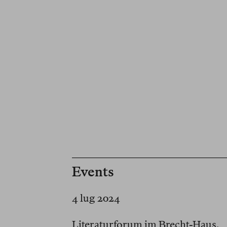
Events
4 lug 2024
Literaturforum im Brecht-Haus,