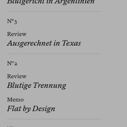
Blutgericht in Argentinien
Nº 3
Review
Ausgerechnet in Texas
Nº 2
Review
Blutige Trennung
Memo
Flat by Design