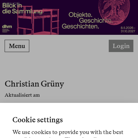
PUBBLICITÀ
Menu
Login
Christian Grüny
Aktualisiert am
Christian Grüny ist Professor für Ästhetik und
Theorien der Gegenwart an der Hochschule für
Cookie settings
Musik und Darstellende Kunst Stuttgart.
We use cookies to provide you with the best