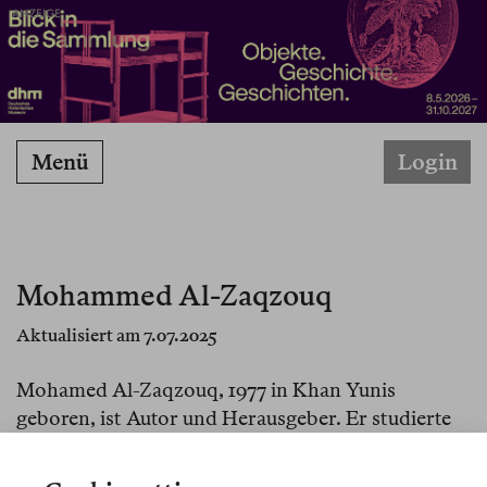
ANZEIGE
Menü
Login
Mohammed Al-Zaqzouq
Aktualisiert am 7.07.2025
Mohamed Al-Zaqzouq, 1977 in Khan Yunis
geboren, ist Autor und Herausgeber. Er studierte
Arabistik und Literatur an der Al-Aqsa-Universität
in Gaza und schreibt für verschiedene