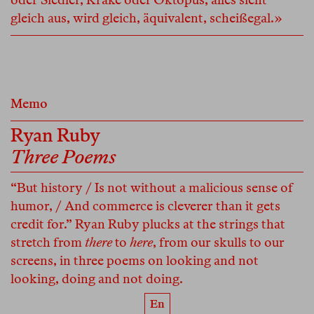
gleich aus, wird gleich, äquivalent, scheißegal.»
Memo
Ryan Ruby
Three Poems
“But history / Is not without a malicious sense of
humor, / And commerce is cleverer than it gets
credit for.” Ryan Ruby plucks at the strings that
stretch from
there
to
here
, from our skulls to our
screens, in three poems on looking and not
looking, doing and not doing.
En