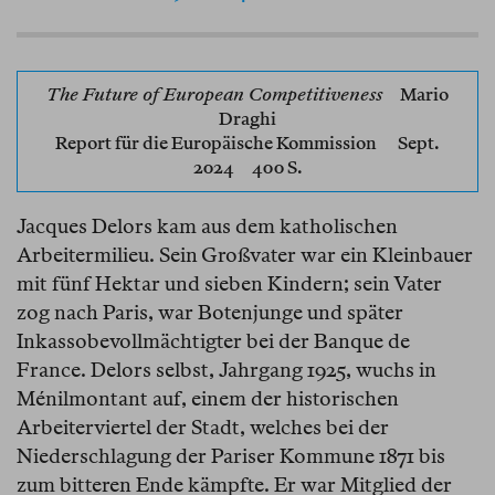
The Future of European Competitiveness
Mario
Draghi
Report für die Europäische Kommission
Sept.
2024 400 S.
Jacques Delors kam aus dem katholischen
Arbeitermilieu. Sein Großvater war ein Kleinbauer
mit fünf Hektar und sieben Kindern; sein Vater
zog nach Paris, war Botenjunge und später
Inkassobevollmächtigter bei der Banque de
France. Delors selbst, Jahrgang 1925, wuchs in
Ménilmontant auf, einem der historischen
Arbeiterviertel der Stadt, welches bei der
Niederschlagung der Pariser Kommune 1871 bis
zum bitteren Ende kämpfte. Er war Mitglied der