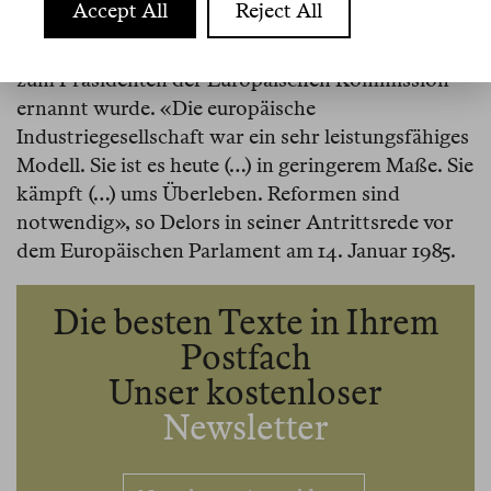
Grenzen stieß.
Accept All
Reject All
Darin sah er seine zentrale Aufgabe, als er 1985
zum Präsidenten der Europäischen Kommission
ernannt wurde. «Die europäische
Industriegesellschaft war ein sehr leistungsfähiges
Modell. Sie ist es heute (…) in geringerem Maße. Sie
kämpft (…) ums Überleben. Reformen sind
notwendig», so Delors in seiner Antrittsrede vor
dem Europäischen Parlament am 14. Januar 1985.
Die besten Texte in Ihrem
Postfach
Unser kostenloser
Newsletter