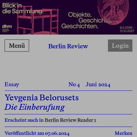
ANZEIGE
Menü
Login
Berlin Review
Essay
No 4
Juni 2024
Yevgenia Belorusets
Die Einberufung
Erscheint auch in
Berlin Review Reader 1
Veröffentlicht am 07.06.2024
Merken