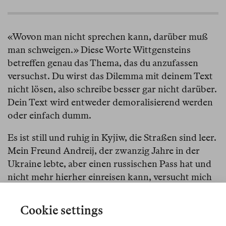
«Wovon man nicht sprechen kann, darüber muß
man schweigen.» Diese Worte Wittgensteins
betreffen genau das Thema, das du anzufassen
versuchst. Du wirst das Dilemma mit deinem Text
nicht lösen, also schreibe besser gar nicht darüber.
Dein Text wird entweder demoralisierend werden
oder einfach dumm.
Es ist still und ruhig in Kyjiw, die Straßen sind leer.
Mein Freund Andreij, der zwanzig Jahre in der
Ukraine lebte, aber einen russischen Pass hat und
nicht mehr hierher einreisen kann, versucht mich
davon abzubringen, über die Einberufung in die
ukrainische Armee zu schreiben.
Cookie settings
«Die Solidarität mit der Ukraine muss bei dieser