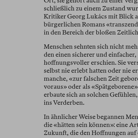
Ort, sie gehört auch zu einer ver
schließlich zu einem Zustand wur
Kritiker Georg Lukács mit Blick 
bürgerlichen Romans «transzende
in den Bereich der bloßen Zeitlich
Menschen sehnten sich nicht mehr
den einen sicherer und einfacher
hoffnungsvoller erschien. Sie ver
selbst nie erlebt hatten oder nie 
manche, «zur falschen Zeit gebore
voraus» oder als «Spätgeborene»
erbaute sich an solchen Gefühlen
ins Verderben.
In ähnlicher Weise begannen Men
die «hätten sein können»: eine A
Zukunft, die den Hoffnungen auf e