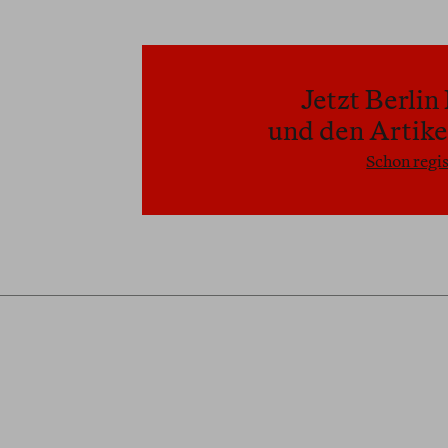
Jetzt Berli
und den Artikel
Schon regis