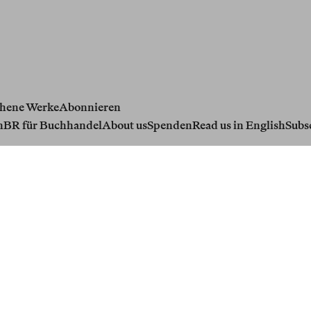
hene Werke
Abonnieren
n
BR für Buchhandel
About us
Spenden
Read us in English
Subs