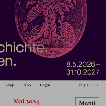
Shop
Abo
Login
De
|
En
|
+
Mai 2024
Menü