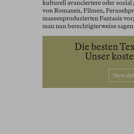
kulturell avanciertere oder sozial
von Romanen, Filmen, Fernsehpr
massenproduzierten Fantasie vorg
man nun berechtigterweise sagen,
Die besten Tex
Unser kost
Newsle