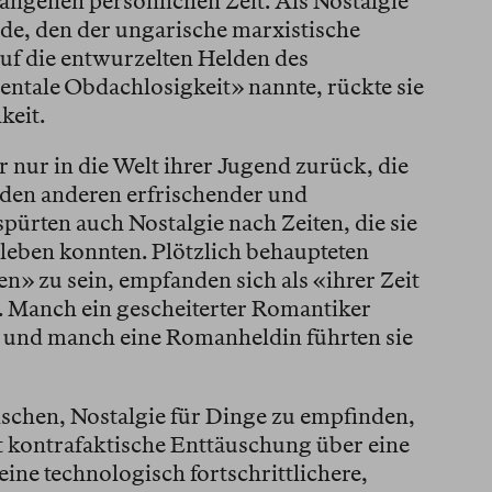
gangenen persönlichen Zeit. Als Nostalgie
de, den der ungarische marxistische
auf die entwurzelten Helden des
ntale Obdachlosigkeit» nannte, rückte sie
keit.
 nur in die Welt ihrer Jugend zurück, die
, den anderen erfrischender und
spürten auch Nostalgie nach Zeiten, die sie
erleben konnten. Plötzlich behaupteten
n» zu sein, empfanden sich als «ihrer Zeit
. Manch ein gescheiterter Romantiker
, und manch eine Romanheldin führten sie
schen, Nostalgie für Dinge zu empfinden,
rt kontrafaktische Enttäuschung über eine
ine technologisch fortschrittlichere,