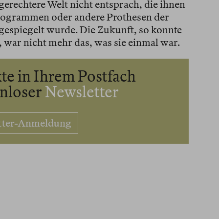
 gerechtere Welt nicht entsprach, die ihnen
ogrammen oder andere Prothesen der
espiegelt wurde. Die Zukunft, so konnte
 war nicht mehr das, was sie einmal war.
te in Ihrem Postfach
enloser
Newsletter
tter-Anmeldung