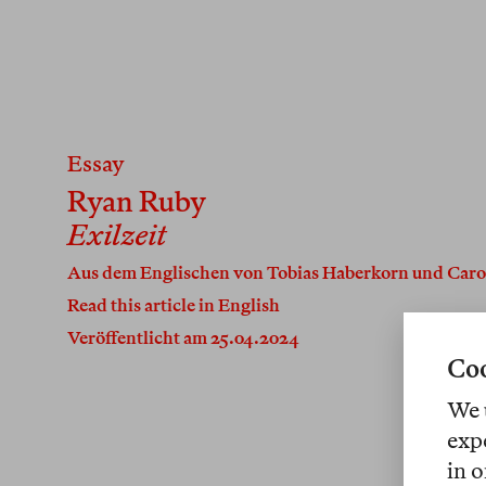
Essay
Ryan Ruby
Exilzeit
Aus dem Englischen von
Tobias Haberkorn
und
Caro
Read this article in English
Veröffentlicht am 25.04.2024
Coo
We 
exp
in o