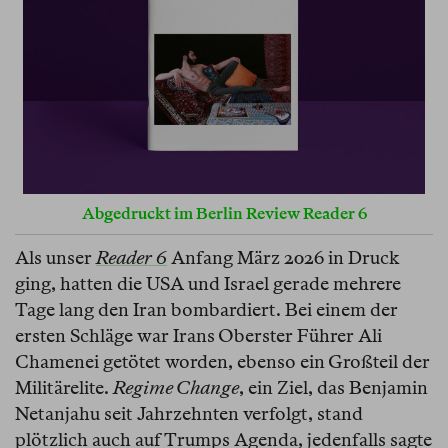
Abgedruckt im Berlin Review Reader 6
Als unser
Reader 6
Anfang März 2026 in Druck
ging, hatten die USA und Israel gerade mehrere
Tage lang den Iran bombardiert. Bei einem der
ersten Schläge war Irans Oberster Führer Ali
Chamenei getötet worden, ebenso ein Großteil der
Militärelite.
Regime Change
, ein Ziel, das Benjamin
Netanjahu seit Jahrzehnten verfolgt, stand
plötzlich auch auf Trumps Agenda, jedenfalls sagte