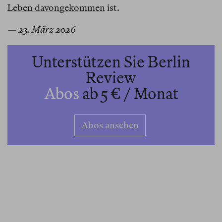
Leben davongekommen
ist.
— 23. März 2026
Unterstützen Sie Berlin
Review
Abos
ab 5 € / Monat
Abos ansehen