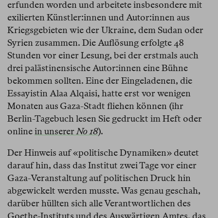
erfunden worden und arbeitete insbesondere mit
exilierten Künstler:innen und Autor:innen aus
Kriegsgebieten wie der Ukraine, dem Sudan oder
Syrien zusammen. Die Auflösung erfolgte 48
Stunden vor einer Lesung, bei der erstmals auch
drei palästinensische Autor:innen eine Bühne
bekommen sollten. Eine der Eingeladenen, die
Essayistin Alaa Alqaisi, hatte erst vor wenigen
Monaten aus Gaza-Stadt fliehen können (ihr
Berlin-Tagebuch lesen Sie gedruckt im Heft oder
online
in unserer
No 18
).
Der Hinweis auf «politische Dynamiken» deutet
darauf hin, dass das Institut zwei Tage vor einer
Gaza-Veranstaltung auf politischen Druck hin
abgewickelt werden musste. Was genau geschah,
darüber hüllten sich alle Verantwortlichen des
Goethe-Instituts und des Auswärtigen Amtes, das