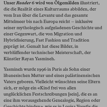
Unser
Reader 6
wird von Ölgemälden
illustriert,
die die Realität eines Kulturraums abbilden, der
vom Iran über die Levante und das gesamte
Mittelmeer bis nach Europa reicht – inklusive
seiner mythologisch aufgeladenen Geschichte und
einer Gegenwart, die von Migration und
Hybridisierung, Fast Fashion und Tradition
geprägt ist. Gemalt hat diese Bilder, in
verblüffender technischer Meisterschaft, der
Künstler Rayan Yasmineh.
Yasmineh wurde 1996 in Paris als Sohn einer
libanesischen Mutter und eines palästinensischen
Vaters geboren. Vielleicht wünschten seine Eltern
sich, er möge ein «Kind frei von allen
unglücklichen Festschreibungen [sein], die es an
eine ihm vorausgehende Genealogie, Region oder
Geschichte binden», wie es in Louisa Yousfis die