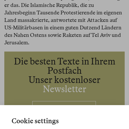
er das. Die Islamische Republik, die zu
Jahresbeginn Tausende Protestierende im eigenen
Land massakrierte, antwortete mit Attacken auf
US-Militärbasen in einem guten Dutzend Ländern
des Nahen Ostens sowie Raketen auf Tel Aviv und
Jerusalem.
Die besten Texte in Ihrem
Postfach
Unser kostenloser
Newsletter
Newsletter-Anmeldung
Cookie settings
Es mag ironisch erscheinen, vor dem Hintergrund