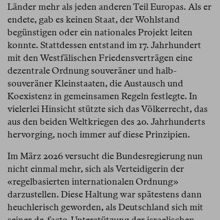
Länder mehr als jeden anderen Teil Europas. Als er
endete, gab es keinen Staat, der Wohlstand
begünstigen oder ein nationales Projekt leiten
konnte. Stattdessen entstand im 17. Jahrhundert
mit den Westfälischen Friedensverträgen eine
dezentrale Ordnung souveräner und halb-
souveräner Kleinstaaten, die Austausch und
Koexistenz in gemeinsamen Regeln festlegte. In
vielerlei Hinsicht stützte sich das Völkerrecht, das
aus den beiden Weltkriegen des 20. Jahrhunderts
hervorging, noch immer auf diese Prinzipien.
Im März 2026 versucht die Bundesregierung nun
nicht einmal mehr, sich als Verteidigerin der
«regelbasierten internationalen Ordnung»
darzustellen. Diese Haltung war spätestens dann
heuchlerisch geworden, als Deutschland sich mit
seiner de-facto-Unterstützung der israelischen