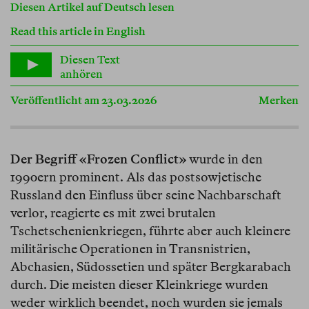
Diesen Artikel auf Deutsch lesen
Read this article in English
Diesen Text
anhören
Veröffentlicht am 23.03.2026
Merken
Der Begriff «Frozen Conflict»
wurde in den
1990ern prominent. Als das postsowjetische
Russland den Einfluss über seine Nachbarschaft
verlor, reagierte es mit zwei brutalen
Tschetschenienkriegen, führte aber auch kleinere
militärische Operationen in Transnistrien,
Abchasien, Südossetien und später Bergkarabach
durch. Die meisten dieser Kleinkriege wurden
weder wirklich beendet, noch wurden sie jemals