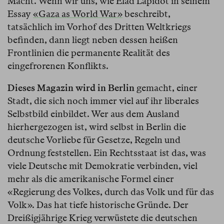
Macht. Wenn wir uns, wie Elad Lapidot in seinem
Essay
«Gaza as World War»
beschreibt,
tatsächlich im Vorhof des Dritten Weltkriegs
befinden, dann liegt neben dessen heißen
Frontlinien die permanente Realität des
eingefrorenen Konflikts.
Dieses Magazin wird in Berlin
gemacht, einer
Stadt, die sich noch immer viel auf ihr liberales
Selbstbild einbildet. Wer aus dem Ausland
hierhergezogen ist, wird selbst in Berlin die
deutsche Vorliebe für Gesetze, Regeln und
Ordnung feststellen. Ein Rechtsstaat ist das, was
viele Deutsche mit Demokratie verbinden, viel
mehr als die amerikanische Formel einer
«Regierung des Volkes, durch das Volk und für das
Volk». Das hat tiefe historische Gründe. Der
Dreißigjährige Krieg verwüstete die deutschen