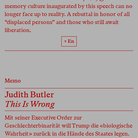
memory culture inaugurated by this speech can no
longer face up to reality. A rebuttal in honor of all
“displaced persons” and those who still await
liberation.
+ En
Memo
Judith Butler
This Is Wrong
Mit seiner Executive Order zur
Geschlechterbinarität will Trump die «biologische
Wahrheit» zurück in die Hände des Staates legen.