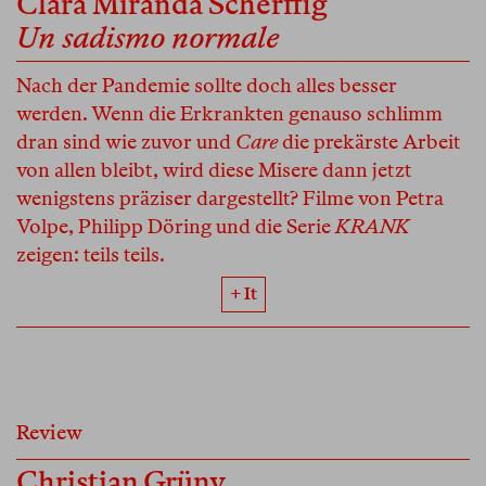
Clara Miranda Scherffig
Un sadismo normale
Nach der Pandemie sollte doch alles besser
werden. Wenn die Erkrankten genauso schlimm
dran sind wie zuvor und
Care
die prekärste Arbeit
von allen bleibt, wird diese Misere dann jetzt
wenigstens präziser dargestellt? Filme von Petra
Volpe, Philipp Döring und die Serie
KRANK
zeigen: teils teils.
+ It
Review
Christian Grüny