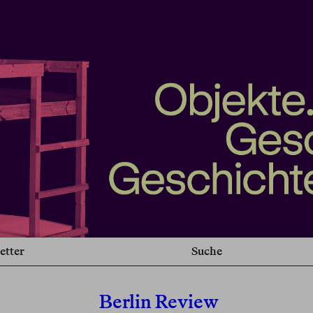
etter
Suche
Berlin Review