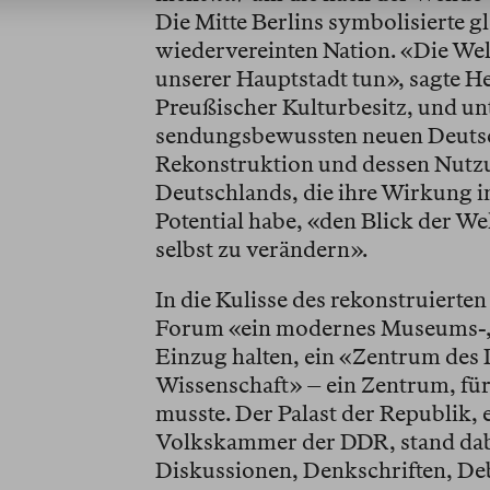
Die Mitte Berlins symbolisierte gl
wiedervereinten Nation. «Die Welt 
unserer Hauptstadt tun», sagte H
Preußischer Kulturbesitz, und un
sendungsbewussten neuen Deutsc
Rekonstruktion und dessen Nutzu
Deutschlands, die ihre Wirkung in
Potential habe, «den Blick der W
selbst zu verändern».
In die Kulisse des rekonstruierte
Forum «ein modernes Museums-,
Einzug halten, ein «Zentrum des 
Wissenschaft» – ein Zentrum, für
musste. Der Palast der Republik, 
Volkskammer der DDR, stand dabe
Diskussionen, Denkschriften, De