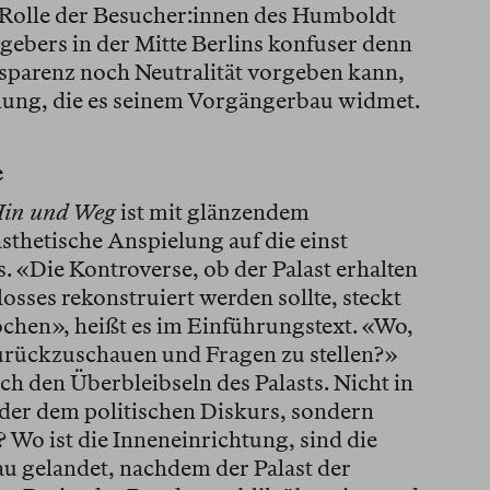
e Rolle der Besucher:innen des Humboldt
gebers in der Mitte Berlins konfuser denn
sparenz noch Neutralität vorgeben kann,
ellung, die es seinem Vorgängerbau widmet.
e
in und Weg
ist mit glänzendem
ästhetische Anspielung auf die einst
s. «Die Kontroverse, ob der Palast erhalten
osses rekonstruiert werden sollte, steckt
hen», heißt es im Einführungstext. «Wo,
 zurückzuschauen und Fragen zu stellen?»
ach den Überbleibseln des Palasts. Nicht in
er dem politischen Diskurs, sondern
? Wo ist die Inneneinrichtung, sind die
u gelandet, nachdem der Palast der