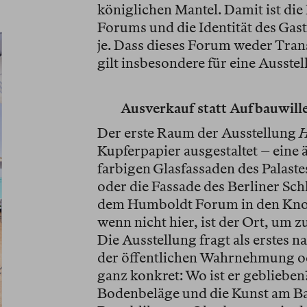
königlichen Mantel. Damit ist di
Forums und die Identität des Gast
je. Dass dieses Forum weder Tran
gilt insbesondere für eine Ausst
Ausverkauf statt Aufbauwill
Der erste Raum der Ausstellung
H
Kupferpapier ausgestaltet – eine 
farbigen Glasfassaden des Palaste
oder die Fassade des Berliner Schl
dem Humboldt Forum in den Knoc
wenn nicht hier, ist der Ort, um
Die Ausstellung fragt als erstes n
der öffentlichen Wahrnehmung od
ganz konkret: Wo ist er geblieben
Bodenbeläge und die Kunst am Ba