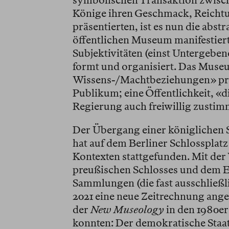
symbolischen Transaktion zwische
Könige ihren Geschmack, Reichtu
präsentierten, ist es nun die abstr
öffentlichen Museum manifestiert
Subjektivitäten (einst Untergeben
formt und organisiert. Das Museum
Wissens-/Machtbeziehungen» pro
Publikum; eine Öffentlichkeit, «di
Regierung auch freiwillig zustimm
Der Übergang einer königlichen
hat auf dem Berliner Schlossplat
Kontexten stattgefunden. Mit der
preußischen Schlosses und dem 
Sammlungen (die fast ausschließli
2021 eine neue Zeitrechnung ang
der
New Museology
in den 1980er
konnten: Der demokratische Staat