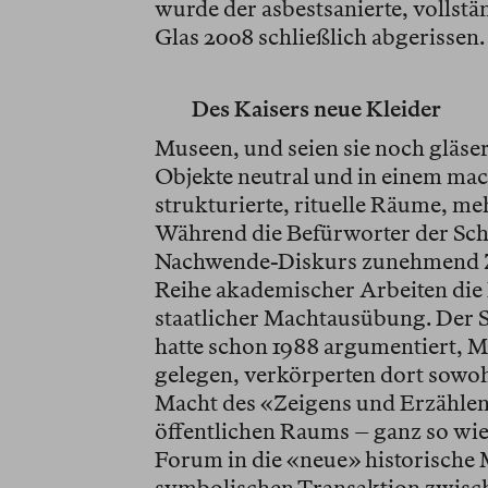
wurde der asbestsanierte, vollstä
Glas 2008 schließlich abgerissen.
Des Kaisers neue Kleider
Museen, und seien sie noch gläser
Objekte neutral und in einem mac
strukturierte, rituelle Räume, me
Während die Befürworter der Sch
Nachwende-Diskurs zunehmend Z
Reihe akademischer Arbeiten die
staatlicher Machtausübung. Der S
hatte schon 1988 argumentiert, M
gelegen, verkörperten dort sowohl
Macht des «Zeigens und Erzählens
öffentlichen Raums – ganz so wie
Forum in die «neue» historische Mi