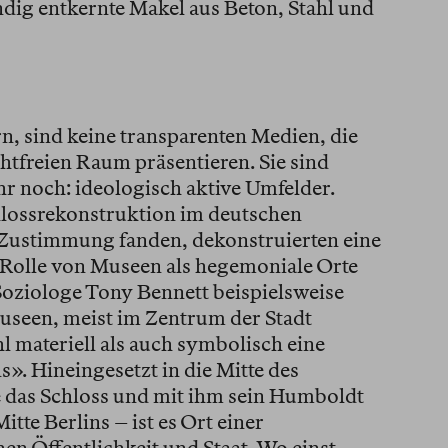
ndig entkernte Makel aus Beton, Stahl und
n, sind keine transparenten Medien, die
htfreien Raum präsentieren. Sie sind
hr noch: ideologisch aktive Umfelder.
lossrekonstruktion im deutschen
ustimmung fanden, dekonstruierten eine
 Rolle von Museen als hegemoniale Orte
oziologe Tony Bennett beispielsweise
useen, meist im Zentrum der Stadt
 materiell als auch symbolisch eine
». Hineingesetzt in die Mitte des
 das Schloss und mit ihm sein Humboldt
tte Berlins – ist es Ort einer