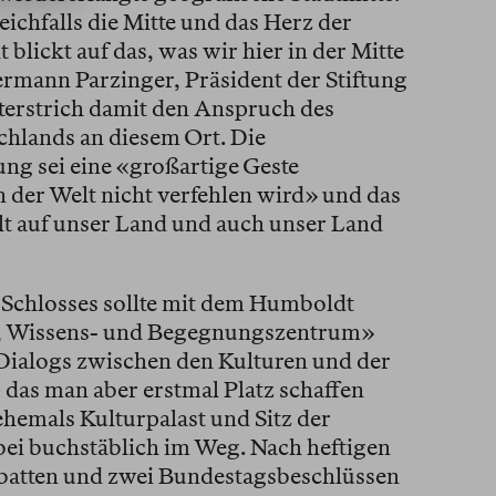
eichfalls die Mitte und das Herz der
blickt auf das, was wir hier in der Mitte
ermann Parzinger, Präsident der Stiftung
terstrich damit den Anspruch des
hlands an diesem Ort. Die
ng sei eine «großartige Geste
 der Welt nicht verfehlen wird» und das
elt auf unser Land und auch unser Land
n Schlosses sollte mit dem Humboldt
 Wissens- und Begegnungszentrum»
Dialogs zwischen den Kulturen und der
 das man aber erstmal Platz schaffen
ehemals Kulturpalast und Sitz der
i buchstäblich im Weg. Nach heftigen
batten und zwei Bundestagsbeschlüssen