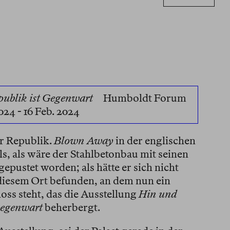
publik ist Gegenwart
Humboldt Forum
024 - 16 Feb. 2024
er Republik.
Blown Away
in der englischen
s, als wäre der Stahlbetonbau mit seinen
pustet worden; als hätte er sich nicht
 diesem Ort befunden, an dem nun ein
oss steht, das die Ausstellung
Hin und
Gegenwart
beherbergt.