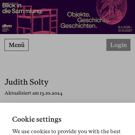
ANZEIGE
Menü
Login
Judith Solty
Aktualisiert am 13.10.2024
Judith Solty ist Politikwissenschaftlerin, Autorin
und Referentin für Feministische Politik der
Cookie settings
Bundestagsfraktion der Linkspartei.
We use cookies to provide you with the best