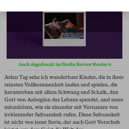
Auch abgedruckt im Berlin Review Reader 6
Jeden Tag sehe ich wunderbare Kinder, die in ihrer
reinsten Vollkommenheit laufen und spielen, die
herumtoben mit allem Schwung und Schalk, den
Gott von Anbeginn des Lebens spendet, und muss
mitanhören, wie sie einander mit Vornamen von
irritierender Seltsamkeit rufen. Diese Seltsamkeit
ist nicht von jener Sorte, der auch Gott Vorschub