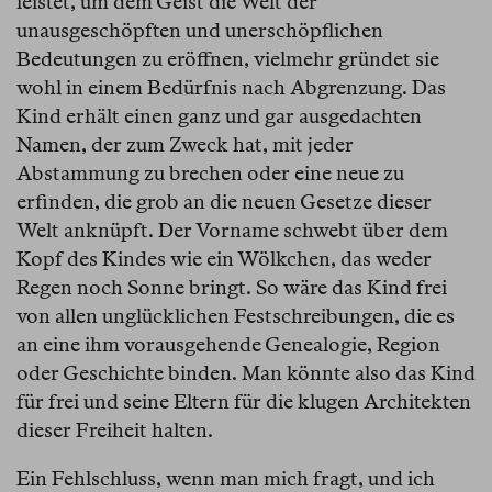
leistet, um dem Geist die Welt der
unausgeschöpften und unerschöpflichen
Bedeutungen zu eröffnen, vielmehr gründet sie
wohl in einem Bedürfnis nach Abgrenzung. Das
Kind erhält einen ganz und gar ausgedachten
Namen, der zum Zweck hat, mit jeder
Abstammung zu brechen oder eine neue zu
erfinden, die grob an die neuen Gesetze dieser
Welt anknüpft. Der Vorname schwebt über dem
Kopf des Kindes wie ein Wölkchen, das weder
Regen noch Sonne bringt. So wäre das Kind frei
von allen unglücklichen Festschreibungen, die es
an eine ihm vorausgehende Genealogie, Region
oder Geschichte binden. Man könnte also das Kind
für frei und seine Eltern für die klugen Architekten
dieser Freiheit halten.
Ein Fehlschluss, wenn man mich fragt, und ich