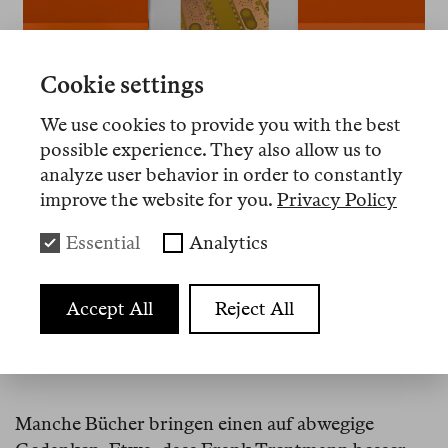
Cookie settings
We use cookies to provide you with the best
Auch erschienen in Berlin Review
Reader 5
possible experience. They also allow us to
analyze user behavior in order to constantly
improve the website for you.
Privacy Policy
Seelenfänger
Essential
Analytics
schleichen um den
Block und Machen
Geschäft mit der
Accept All
Reject All
Hoffnung
—Trettmann
Manche Bücher bringen einen auf abwegige