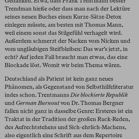
Gedanken. Etwa, dass Frank Trentmann besser
Trendman hieße oder dass man nach der Lektüre
seines neuen Buches einen Kurze-Sätze-Detox
einlegen müsste, am besten mit Thomas Mann,
weil einem sonst das Stilgefühl verhagelt wird.
Außerdem schmerzt der Nacken vom Nicken und
vom ungläubigen Steifbleiben: Das war’s jetzt, in
echt? Auf jeden Fall braucht man etwas, das eine
Blockade löst. Womit wir beim Thema wären.
Deutschland als Patient ist kein ganz neues
Phänomen, als Gegenstand von Selbsthilfeliteratur
indes schon. Trentmanns
Die blockierte Republik
und
German Burnout
von Dr. Thomas Bergner
fallen nicht ganz in dasselbe Genre: Ersteres ist ein
Traktat in der Tradition der großen Ruck-Reden,
des Aufrechtstehens und Sich-ehrlich-Machens,
also eigentlich eine Schrift aus dem Repertoire