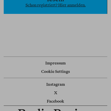
Schon registriert? Hier anmelden.
hervorbringt.
Impressum
Cookie Settings
Instagram
X
Facebook