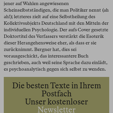
jener auf Wahlen angewiesenen
Scheinselbstständigen, die man Politiker nennt (ah
ah!); letzteres zielt auf eine Selbstheilung des
Kollektivsubjekts Deutschland mit den Mitteln der
individuellen Psychologie. Der aufs Cover gesetzte
Doktortitel des Verfassers verstärkt die Esoterik
dieser Herangehensweise eher, als dass er sie
zurücknimmt. Bergner hat, dies sei
vorausgeschickt, das interessantere Buch
geschrieben, auch weil seine Sprache dazu einlädt,
es psychoanalytisch gegen sich selbst zu wenden.
Die besten Texte in Ihrem
Postfach
Unser kostenloser
Newsletter