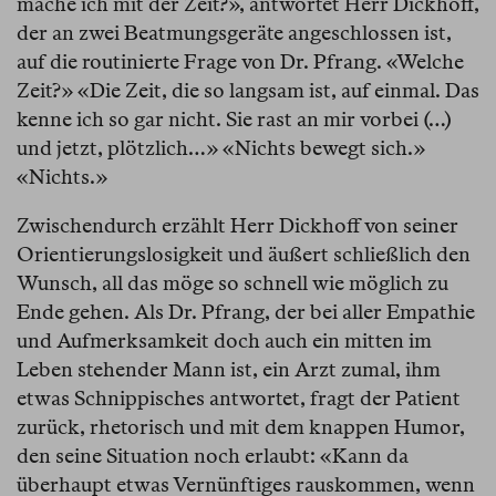
mache ich mit der Zeit?», antwortet Herr Dickhoff,
der an zwei Beatmungsgeräte angeschlossen ist,
auf die routinierte Frage von Dr. Pfrang. «Welche
Zeit?» «Die Zeit, die so langsam ist, auf einmal. Das
kenne ich so gar nicht. Sie rast an mir vorbei (…)
und jetzt, plötzlich…» «Nichts bewegt sich.»
«Nichts.»
Zwischendurch erzählt Herr Dickhoff von seiner
Orientierungslosigkeit und äußert schließlich den
Wunsch, all das möge so schnell wie möglich zu
Ende gehen. Als Dr. Pfrang, der bei aller Empathie
und Aufmerksamkeit doch auch ein mitten im
Leben stehender Mann ist, ein Arzt zumal, ihm
etwas Schnippisches antwortet, fragt der Patient
zurück, rhetorisch und mit dem knappen Humor,
den seine Situation noch erlaubt: «Kann da
überhaupt etwas Vernünftiges rauskommen, wenn