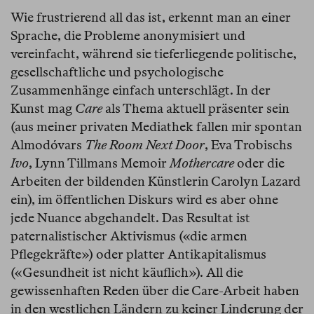
Wie frustrierend all das ist, erkennt man an einer
Sprache, die Probleme anonymisiert und
vereinfacht, während sie tieferliegende politische,
gesellschaftliche und psychologische
Zusammenhänge einfach unterschlägt. In der
Kunst mag
Care
als Thema aktuell präsenter sein
(aus meiner privaten Mediathek fallen mir spontan
Almodóvars
The Room Next Door
, Eva Trobischs
Ivo
, Lynn Tillmans Memoir
Mothercare
oder die
Arbeiten der bildenden Künstlerin Carolyn Lazard
ein), im öffentlichen Diskurs wird es aber ohne
jede Nuance abgehandelt. Das Resultat ist
paternalistischer Aktivismus («die armen
Pflegekräfte») oder platter Antikapitalismus
(«Gesundheit ist nicht käuflich»). All die
gewissenhaften Reden über die Care-Arbeit haben
in den westlichen Ländern zu keiner Linderung der