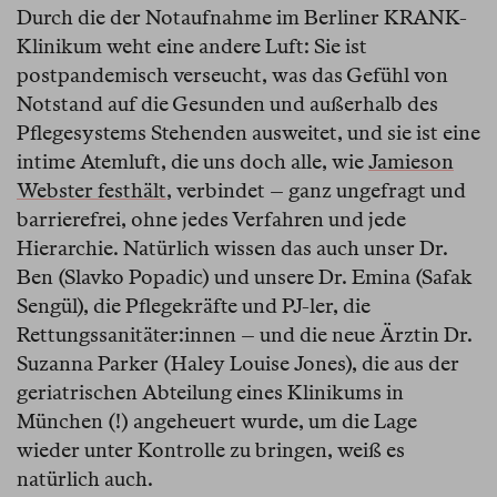
Durch die der Notaufnahme im Berliner KRANK-
Klinikum weht eine andere Luft: Sie ist
postpandemisch verseucht, was das Gefühl von
Notstand auf die Gesunden und außerhalb des
Pflegesystems Stehenden ausweitet, und sie ist eine
intime Atemluft, die uns doch alle, wie
Jamieson
Webster festhält
, verbindet – ganz ungefragt und
barrierefrei, ohne jedes Verfahren und jede
Hierarchie. Natürlich wissen das auch unser Dr.
Ben (Slavko Popadic) und unsere Dr. Emina (Safak
Sengül), die Pflegekräfte und PJ-ler, die
Rettungssanitäter:innen – und die neue Ärztin Dr.
Suzanna Parker (Haley Louise Jones), die aus der
geriatrischen Abteilung eines Klinikums in
München (!) angeheuert wurde, um die Lage
wieder unter Kontrolle zu bringen, weiß es
natürlich auch.