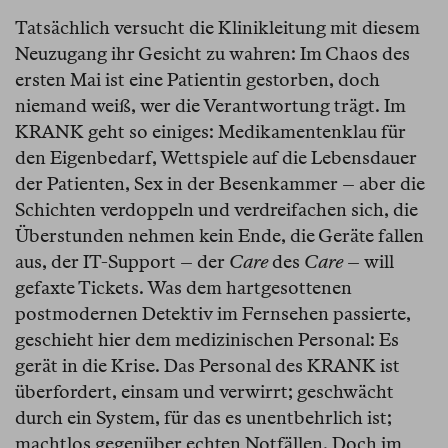
Tatsächlich versucht die Klinikleitung mit diesem
Neuzugang ihr Gesicht zu wahren: Im Chaos des
ersten Mai ist eine Patientin gestorben, doch
niemand weiß, wer die Verantwortung trägt. Im
KRANK geht so einiges: Medikamentenklau für
den Eigenbedarf, Wettspiele auf die Lebensdauer
der Patienten, Sex in der Besenkammer – aber die
Schichten verdoppeln und verdreifachen sich, die
Überstunden nehmen kein Ende, die Geräte fallen
aus, der IT-Support – der
Care
des
Care
– will
gefaxte Tickets. Was dem hartgesottenen
postmodernen Detektiv im Fernsehen passierte,
geschieht hier dem medizinischen Personal: Es
gerät in die Krise. Das Personal des KRANK
ist
überfordert, einsam und verwirrt; geschwächt
durch ein System, für das es unentbehrlich ist;
machtlos gegenüber echten Notfällen. Doch im