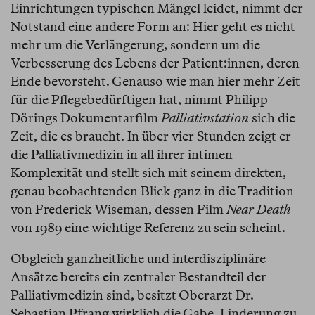
Einrichtungen typischen Mängel leidet, nimmt der
Notstand eine andere Form an: Hier geht es nicht
mehr um die Verlängerung, sondern um die
Verbesserung des Lebens der Patient:innen, deren
Ende bevorsteht. Genauso wie man hier mehr Zeit
für die Pflegebedürftigen hat, nimmt Philipp
Dörings Dokumentarfilm
Palliativstation
sich die
Zeit, die es braucht. In über vier Stunden zeigt er
die Palliativmedizin in all ihrer intimen
Komplexität und stellt sich mit seinem direkten,
genau beobachtenden Blick ganz in die Tradition
von Frederick Wiseman, dessen Film
Near Death
von 1989 eine wichtige Referenz zu sein scheint.
Obgleich ganzheitliche und interdisziplinäre
Ansätze bereits ein zentraler Bestandteil der
Palliativmedizin sind, besitzt Oberarzt Dr.
Sebastian Pfrang wirklich die Gabe, Linderung zu