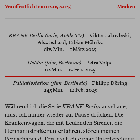
Veröffentlicht am 02.05.2025
Merken
KRANK Berlin (serie, Apple TV)
Viktor Jakovleski,
Alex Schaad, Fabian Möhrke
div. Min. 1 März 2025
Heldin (film, Berlinale)
Petra Volpe
92 Min. 12 Feb. 2025
Palliativstation (film, Berlinale)
Philipp Döring
245 Min. 12 Feb. 2025
Während ich die Serie
KRANK Berlin
anschaue,
muss ich immer wieder auf Pause drücken. Die
Krankenwagen, die mit heulenden Sirenen die
Hermannstraße runterfahren, stören meinen
Fernsehabend. Erst nach eine paar Unterbrechung