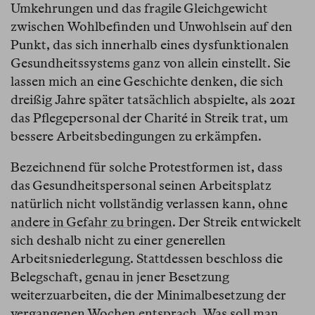
Umkehrungen und das fragile Gleichgewicht
zwischen Wohlbefinden und Unwohlsein auf den
Punkt, das sich innerhalb eines dysfunktionalen
Gesundheitssystems ganz von allein einstellt. Sie
lassen mich an eine Geschichte denken, die sich
dreißig Jahre später tatsächlich abspielte, als 2021
das Pflegepersonal der Charité in Streik trat, um
bessere Arbeitsbedingungen zu erkämpfen.
Bezeichnend für solche Protestformen ist, dass
das Gesundheitspersonal seinen Arbeitsplatz
natürlich nicht vollständig verlassen kann,
ohne
andere in Gefahr zu bringen
. Der Streik entwickelt
sich deshalb nicht zu einer generellen
Arbeitsniederlegung. Stattdessen beschloss die
Belegschaft, genau in jener Besetzung
weiterzuarbeiten, die der Minimalbesetzung der
vergangenen Wochen entsprach. Was soll man