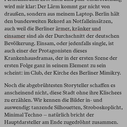
wird mir klar: Der Lärm kommt gar nicht von
draußen, sondern aus meinem Laptop. Berlin hält
den bundesweiten Rekord an Notfalleinsätzen,
auch weil die Berliner
ärmer, kränker und
einsamer
sind als der Durchschnitt der deutschen
Bevölkerung. Einsam, oder jedenfalls single, ist
auch einer der Protagonisten dieses
Krankenhausdramas, der in der ersten Szene der
ersten Folge ganz in seinem Element zu sein
scheint: im Club, der Kirche des Berliner Mimikry.
Noch die abgebrühtesten Storyteller schaffen es
anscheinend nicht, diese Stadt ohne ihre Klischees
zu erzählen. Wir kennen die Bilder in- und
auswendig: tanzende Silhouetten, Stroboskoplicht,
Minimal Techno – natürlich bricht der
Hauptdarsteller am Ende zugedröhnt zusammen.