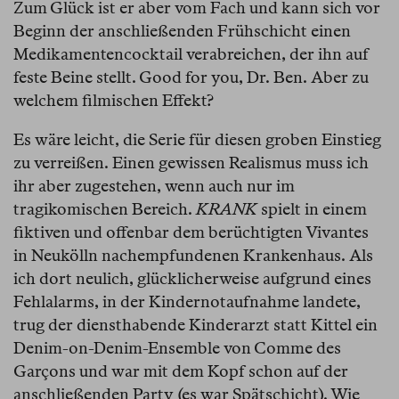
Zum Glück ist er aber vom Fach und kann sich vor
Beginn der anschließenden Frühschicht einen
Medikamentencocktail verabreichen, der ihn auf
feste Beine stellt. Good for you, Dr. Ben. Aber zu
welchem filmischen Effekt?
Es wäre leicht, die Serie für diesen groben Einstieg
zu verreißen. Einen gewissen Realismus muss ich
ihr aber zugestehen, wenn auch nur im
tragikomischen Bereich.
KRANK
spielt in einem
fiktiven und offenbar dem berüchtigten Vivantes
in Neukölln nachempfundenen Krankenhaus. Als
ich dort neulich, glücklicherweise aufgrund eines
Fehlalarms, in der Kindernotaufnahme landete,
trug der diensthabende Kinderarzt statt Kittel ein
Denim-on-Denim-Ensemble von Comme des
Garçons und war mit dem Kopf schon auf der
anschließenden Party (es war Spätschicht). Wie