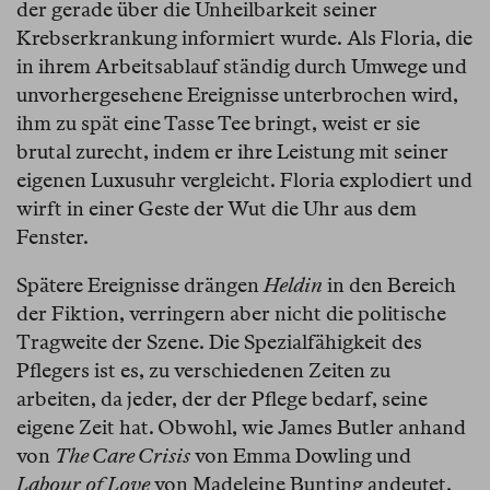
der gerade über die Unheilbarkeit seiner
Krebserkrankung informiert wurde. Als Floria, die
in ihrem Arbeitsablauf ständig durch Umwege und
unvorhergesehene Ereignisse unterbrochen wird,
ihm zu spät eine Tasse Tee bringt, weist er sie
brutal zurecht, indem er ihre Leistung mit seiner
eigenen Luxusuhr vergleicht. Floria explodiert und
wirft in einer Geste der Wut die Uhr aus dem
Fenster.
Spätere Ereignisse drängen
Heldin
in den Bereich
der Fiktion, verringern aber nicht die politische
Tragweite der Szene. Die Spezialfähigkeit des
Pflegers
ist es, zu verschiedenen Zeiten zu
arbeiten, da jeder, der der Pflege bedarf, seine
eigene Zeit hat. Obwohl, wie James Butler anhand
von
The Care Crisis
von Emma Dowling und
Labour of Love
von Madeleine Bunting andeutet,