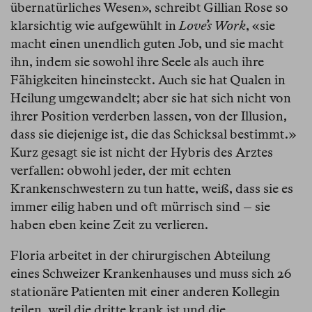
übernatürliches Wesen», schreibt Gillian Rose so
klarsichtig wie aufgewühlt in
Love’s Work
, «sie
macht einen unendlich guten Job, und sie macht
ihn, indem sie sowohl ihre Seele als auch ihre
Fähigkeiten hineinsteckt. Auch sie hat Qualen in
Heilung umgewandelt; aber sie hat sich nicht von
ihrer Position verderben lassen, von der Illusion,
dass sie diejenige ist, die das Schicksal bestimmt.»
Kurz gesagt sie ist nicht der Hybris des Arztes
verfallen: obwohl jeder, der mit echten
Krankenschwestern zu tun hatte, weiß, dass sie es
immer eilig haben und oft mürrisch sind – sie
haben eben keine Zeit zu verlieren.
Floria arbeitet in der chirurgischen Abteilung
eines Schweizer Krankenhauses und muss sich 26
stationäre Patienten mit einer anderen Kollegin
teilen, weil die dritte krank ist und die