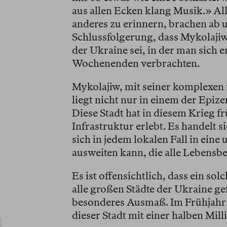
aus allen Ecken klang Musik.» Al
anderes zu erinnern, brachen ab u
Schlussfolgerung, dass Mykolajiw
der Ukraine sei, in der man sich 
Wochenenden verbrachten.
Mykolajiw, mit seiner komplexen i
liegt nicht nur in einem der Epiz
Diese Stadt hat in diesem Krieg fr
Infrastruktur erlebt. Es handelt 
sich in jedem lokalen Fall in ein
ausweiten kann, die alle Lebensber
Es ist offensichtlich, dass ein so
alle großen Städte der Ukraine gef
besonderes Ausmaß. Im Frühjahr
dieser Stadt mit einer halben Mil