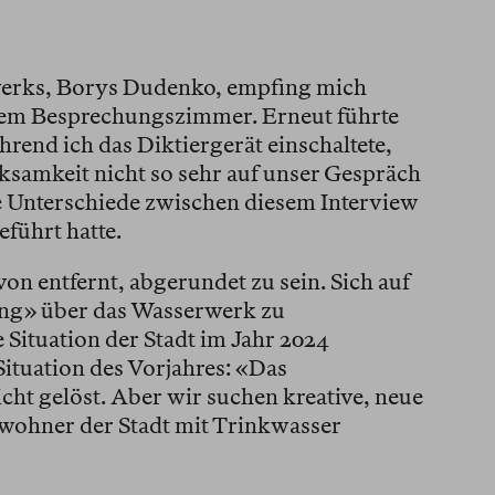
werks, Borys Dudenko, empfing mich
nem Besprechungszimmer. Erneut führte
hrend ich das Diktiergerät einschaltete,
samkeit nicht so sehr auf unser Gespräch
ie Unterschiede zwischen diesem Interview
eführt hatte.
on entfernt, abgerundet zu sein. Sich auf
ung» über das Wasserwerk zu
 Situation der Stadt im Jahr 2024
ituation des Vorjahres: «Das
ht gelöst. Aber wir suchen kreative, neue
wohner der Stadt mit Trinkwasser