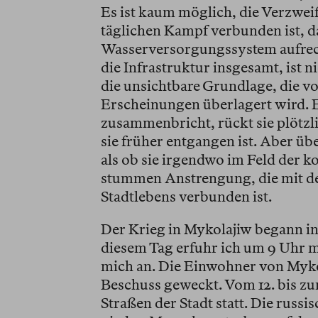
Es ist kaum möglich, die Verzwei
täglichen Kampf verbunden ist, d
Wasserversorgungssystem aufrech
die Infrastruktur insgesamt, ist n
die unsichtbare Grundlage, die v
Erscheinungen überlagert wird. E
zusammenbricht, rückt sie plötzl
sie früher entgangen ist. Aber über
als ob sie irgendwo im Feld der ko
stummen Anstrengung, die mit d
Stadtlebens verbunden ist.
Der Krieg in Mykolajiw begann in
diesem Tag erfuhr ich um 9 Uhr 
mich an. Die Einwohner von Myko
Beschuss geweckt. Vom 12. bis zu
Straßen der Stadt statt. Die russi