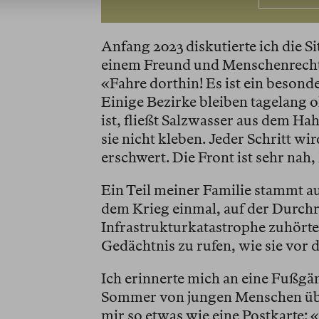
Anfang 2023 diskutierte ich die Si
einem Freund und Menschenrechtl
«Fahre dorthin! Es ist ein besonde
Einige Bezirke bleiben tagelang 
ist, fließt Salzwasser aus dem H
sie nicht kleben. Jeder Schritt w
erschwert. Die Front ist sehr nah
Ein Teil meiner Familie stammt au
dem Krieg einmal, auf der Durchre
Infrastrukturkatastrophe zuhörte, 
Gedächtnis zu rufen, wie sie vor 
Ich erinnerte mich an eine Fußgä
Sommer von jungen Menschen über
mir so etwas wie eine Postkarte: 