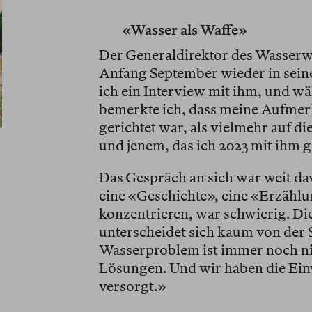
«Wasser als Waffe»
Der Generaldirektor des Wasser
Anfang September wieder in sei
ich ein Interview mit ihm, und wä
bemerkte ich, dass meine Aufmerk
gerichtet war, als vielmehr auf d
und jenem, das ich 2023 mit ihm g
Das Gespräch an sich war weit dav
eine «Geschichte», eine «Erzähl
konzentrieren, war schwierig. Die
unterscheidet sich kaum von der S
Wasserproblem ist immer noch nic
Lösungen. Und wir haben die Ein
versorgt.»