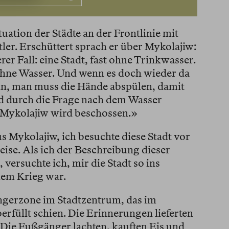
tuation der Städte an der Frontlinie mit
er. Erschüttert sprach er über Mykolajiw:
rer Fall: eine Stadt, fast ohne Trinkwasser.
ohne Wasser. Und wenn es doch wieder da
ahn, man muss die Hände abspülen, damit
ird durch die Frage nach dem Wasser
, Mykolajiw wird beschossen.»
s Mykolajiw, ich besuchte diese Stadt vor
ise. Als ich der Beschreibung dieser
versuchte ich, mir die Stadt so ins
dem Krieg war.
ngerzone im Stadtzentrum, das im
füllt schien. Die Erinnerungen lieferten
«Die Fußgänger lachten, kauften Eis und