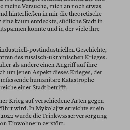
le meine Versuche, mich an noch etwas
nd hinterließen in mir die theoretische
 eine kaum entdeckte, südliche Stadt in
entspannen konnte und in der viele ihre
ndustriell-postindustriellen Geschichte,
entren des russisch-ukrainischen Krieges.
üher als andere einen Angriff auf ihre
sich um jenen Aspekt dieses Krieges, der
e umfassende humanitäre Katastrophe
eiche einer Stadt betrifft.
lcher Krieg auf verschiedene Arten gegen
ührt wird. In Mykolajiw erreichte er ein
 2022 wurde die Trinkwasserversorgung
lion Einwohnern zerstört.