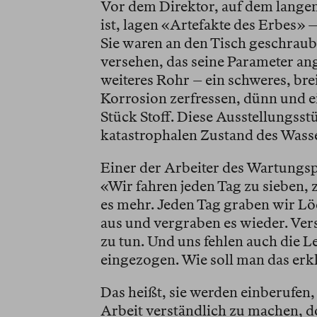
Vor dem Direktor, auf dem lange
ist, lagen «Artefakte des Erbes» 
Sie waren an den Tisch geschraub
versehen, das seine Parameter an
weiteres Rohr – ein schweres, bre
Korrosion zerfressen, dünn und e
Stück Stoff. Diese Ausstellungsst
katastrophalen Zustand des Wass
Einer der Arbeiter des Wartungspe
«Wir fahren jeden Tag zu sieben,
es mehr. Jeden Tag graben wir Lö
aus und vergraben es wieder. Vers
zu tun. Und uns fehlen auch die 
eingezogen. Wie soll man das erk
Das heißt, sie werden einberufen, 
Arbeit verständlich zu machen, d