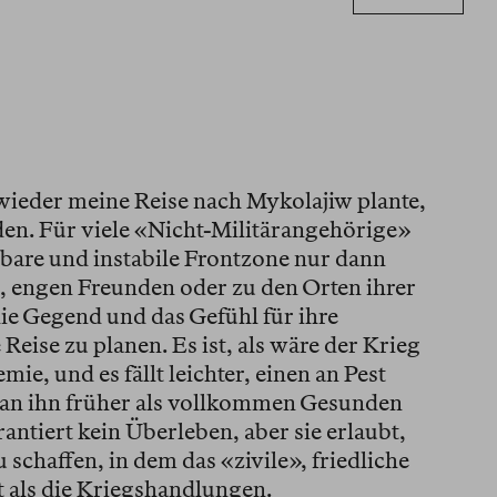
wieder meine Reise nach Mykolajiw plante,
en. Für viele «Nicht-Militärangehörige»
bare und instabile Frontzone nur dann
, engen Freunden oder zu den Orten ihrer
ie Gegend und das Gefühl für ihre
 Reise zu planen. Es ist, als wäre der Krieg
ie, und es fällt leichter, einen an Pest
an ihn früher als vollkommen Gesunden
antiert kein Überleben, aber sie erlaubt,
 schaffen, in dem das «zivile», friedliche
 als die Kriegshandlungen.