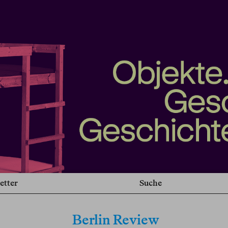
etter
Suche
Berlin Review