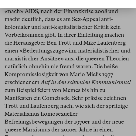
das lange Siechtum des queeren Liberalismus,
«nach» AIDS, nach der Finanzkrise 2008 und
macht deutlich, dass es am Sex-Appeal anti-
kolonialer und anti-kapitalistischer Kritik kein
Vorbeikommen gibt. In ihrer Einleitung machen
die Herausgeber Ben Trott und Mike Laufenberg
einen «Bedeutungszugewinn materialistischer und
marxistischer Ansätze» aus, die queeren Theorien
natürlich ohnehin nie fremd waren. Die heiße
Kompromisslosigkeit von Mario Mielis 1977
erschienenem
Auf in den schwulen Kommunismus!
zum Beispiel feiert von Memes bis hin zu
Manifesten ein Comeback. Sehr präzise zeichnen
Trott und Laufenberg nach, wie sich der spritzige
Materialismus homosexueller
Befreiungsbewegungen der 1970er und der neue
queere Marxismus der 2010er Jahre in einen