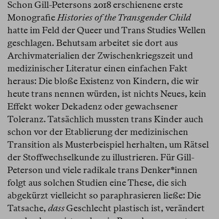
Schon Gill-Petersons 2018 erschienene erste
Monografie
Histories of the Transgender Child
hatte im Feld der Queer und Trans Studies Wellen
geschlagen. Behutsam arbeitet sie dort aus
Archivmaterialien der Zwischenkriegszeit und
medizinischer Literatur einen einfachen Fakt
heraus: Die bloße Existenz von Kindern, die wir
heute trans nennen würden, ist nichts Neues, kein
Effekt woker Dekadenz oder gewachsener
Toleranz. Tatsächlich mussten trans Kinder auch
schon vor der Etablierung der medizinischen
Transition als Musterbeispiel herhalten, um Rätsel
der Stoffwechselkunde zu illustrieren. Für Gill-
Peterson und viele radikale trans Denker*innen
folgt aus solchen Studien eine These, die sich
abgekürzt vielleicht so paraphrasieren ließe: Die
Tatsache,
dass
Geschlecht plastisch ist, verändert