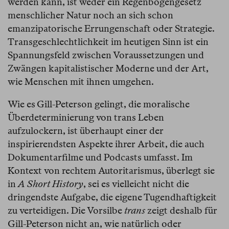
werden kann, ist weder ein Regenbogengesetz
menschlicher Natur noch an sich schon
emanzipatorische Errungenschaft oder Strategie.
Transgeschlechtlichkeit im heutigen Sinn ist ein
Spannungsfeld zwischen Voraussetzungen und
Zwängen kapitalistischer Moderne und der Art,
wie Menschen mit ihnen umgehen.
Wie es Gill-Peterson gelingt, die moralische
Überdeterminierung von trans Leben
aufzulockern, ist überhaupt einer der
inspirierendsten Aspekte ihrer Arbeit, die auch
Dokumentarfilme und Podcasts umfasst. Im
Kontext von rechtem Autoritarismus, überlegt sie
in
A Short History
, sei es vielleicht nicht die
dringendste Aufgabe, die eigene Tugendhaftigkeit
zu verteidigen. Die Vorsilbe
trans
zeigt deshalb für
Gill-Peterson nicht an, wie natürlich oder