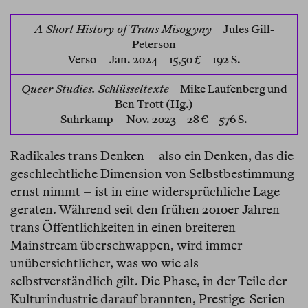
A Short History of Trans Misogyny
Jules Gill-
Peterson
Verso
Jan. 2024 15,50 £ 192 S.
Queer Studies. Schlüsseltexte
Mike Laufenberg und
Ben Trott (Hg.)
Suhrkamp
Nov. 2023 28 € 576 S.
Radikales trans Denken – also ein Denken, das die
geschlechtliche Dimension von Selbstbestimmung
ernst nimmt – ist in eine widersprüchliche Lage
geraten. Während seit den frühen 2010er Jahren
trans Öffentlichkeiten in einen breiteren
Mainstream überschwappen, wird immer
unübersichtlicher, was wo wie als
selbstverständlich gilt. Die Phase, in der Teile der
Kulturindustrie darauf brannten, Prestige-Serien