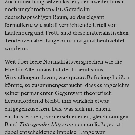
Zusammenhang setzen lassen, der «weder linear
noch ungebrochen» ist. Gerade im
deutschsprachigen Raum, so das elegant
formulierte wie subtil vernichtende Urteil von
Laufenberg und Trott, sind diese materialistischen
Tendenzen aber lange «nur marginal beobachtet
worden».
Weit über leere Normalitätsversprechen wie die
Ehe für Alle hinaus hat der Liberalismus
Vorstellungen davon, was queere Befreiung heißen
könnte, so zusammengestaucht, dass es angesichts
seiner permanenten Gegenwart theoretisch
herausfordernd bleibt, ihm wirklich etwas
entgegenzusetzen. Das, was sich mit einem
einflussreichen, 2021 erschienenen, gleichnamigen
Band
Transgender Marxism
nennen ließe, setzt
dabei entscheidende Impulse. Lange war