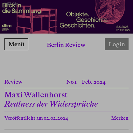
ANZEIGE
Menü
Login
Berlin Review
Review
No 1
Feb. 2024
Maxi Wallenhorst
Realness der Widersprüche
Veröffentlicht am 02.02.2024
Merken